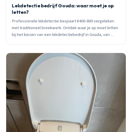
Lekdetectie bedrijf Gouda: waar moet je op
letten?
Professionele lekdetectie bespaart €400-800 vergeleken
met traditioneel breekwerk. Ontdek waar je op moet letten
bij het kiezen van een lekdetectiebedrijf in Gouda, van
apparatuur tot verzekeringsdekking.