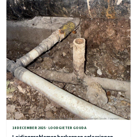
18 DECEMBER 2025 · LOODGIETER GOUDA
Leidingproblemen herkennen oplossingen