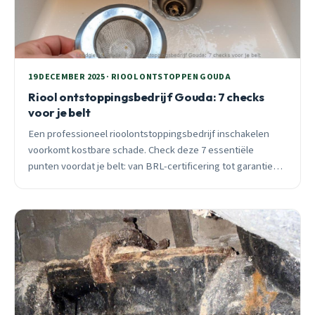
19 DECEMBER 2025 · RIOOL ONTSTOPPEN GOUDA
Riool ontstoppingsbedrijf Gouda: 7 checks
voor je belt
Een professioneel rioolontstoppingsbedrijf inschakelen
voorkomt kostbare schade. Check deze 7 essentiële
punten voordat je belt: van BRL-certificering tot garanties
en tarieven.