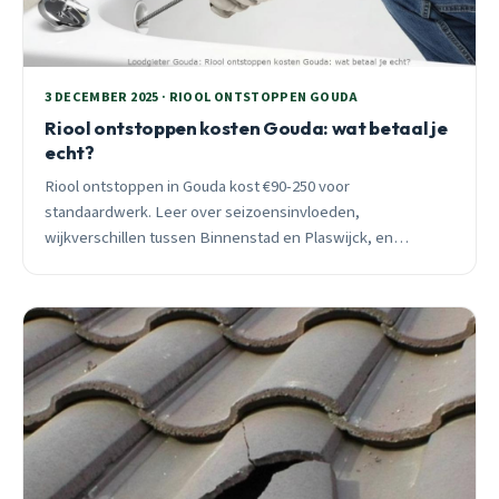
3 DECEMBER 2025 · RIOOL ONTSTOPPEN GOUDA
Riool ontstoppen kosten Gouda: wat betaal je
echt?
Riool ontstoppen in Gouda kost €90-250 voor
standaardwerk. Leer over seizoensinvloeden,
wijkverschillen tussen Binnenstad en Plaswijck, en
wanneer spoedhulp nodig is. 25 jaar lokale expertise.