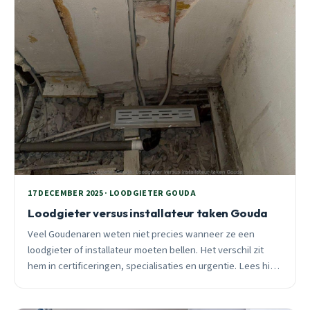
17 DECEMBER 2025 · LOODGIETER GOUDA
Loodgieter versus installateur taken Gouda
Veel Goudenaren weten niet precies wanneer ze een
loodgieter of installateur moeten bellen. Het verschil zit
hem in certificeringen, specialisaties en urgentie. Lees hier
wat je moet weten.