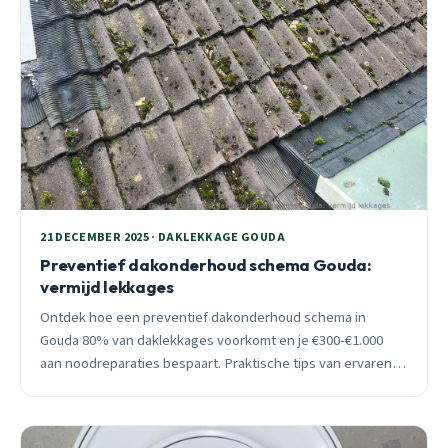
21 DECEMBER 2025 · DAKLEKKAGE GOUDA
Preventief dakonderhoud schema Gouda:
vermijd lekkages
Ontdek hoe een preventief dakonderhoud schema in
Gouda 80% van daklekkages voorkomt en je €300-€1.000
aan noodreparaties bespaart. Praktische tips van ervaren
Goudse loodgieter.