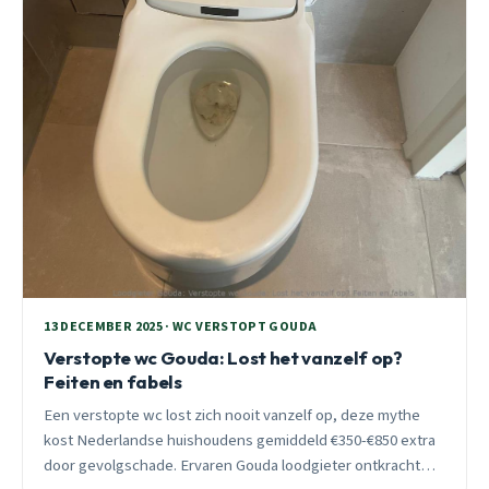
13 DECEMBER 2025 · WC VERSTOPT GOUDA
Verstopte wc Gouda: Lost het vanzelf op?
Feiten en fabels
Een verstopte wc lost zich nooit vanzelf op, deze mythe
kost Nederlandse huishoudens gemiddeld €350-€850 extra
door gevolgschade. Ervaren Gouda loodgieter ontkracht