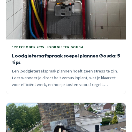
12 DECEMBER 2025 · LOODGIETER GOUDA
Loodgietersafspraak soepel plannen Gouda: 5
tips
Een loodgietersafspraak plannen hoeft geen stress te zijn.
Leer wanneer je direct belt versus inplant, wat je klaarzet
voor efficiënt werk, en hoe je kosten vooraf regelt.
Praktische Gouda-tips van 25 jaar ervaring.