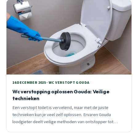
16 DECEMBER 2025 · WC VERSTOPT GOUDA
Wc verstopping oplossen Gouda: Veilige
technieken
Een verstopt toilet is vervelend, maar met de juiste
technieken kun je veel zelf oplossen. Ervaren Gouda
loodgieter deelt veilige methoden van ontstopper tot
biologische enzymen, met specifieke tips voor oude en
nieuwe wijken.