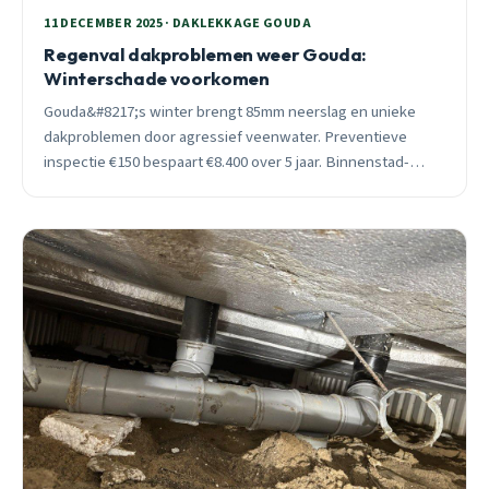
11 DECEMBER 2025 · DAKLEKKAGE GOUDA
Regenval dakproblemen weer Gouda:
Winterschade voorkomen
Gouda&#8217;s winter brengt 85mm neerslag en unieke
dakproblemen door agressief veenwater. Preventieve
inspectie €150 bespaart €8.400 over 5 jaar. Binnenstad-
panden extra kwetsbaar door loden goten uit 1920.