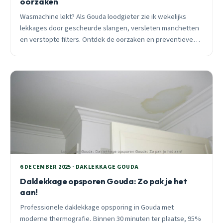
oorzaken
Wasmachine lekt? Als Gouda loodgieter zie ik wekelijks
lekkages door gescheurde slangen, versleten manchetten
en verstopte filters. Ontdek de oorzaken en preventieve
tips.
6 DECEMBER 2025 · DAKLEKKAGE GOUDA
Daklekkage opsporen Gouda: Zo pak je het
aan!
Professionele daklekkage opsporing in Gouda met
moderne thermografie. Binnen 30 minuten ter plaatse, 95%