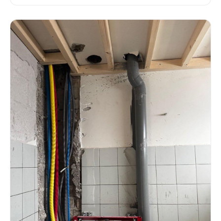
fabels en deelt praktische feiten over ontstoppen,
preventie en wanneer je direct hulp moet inschakelen.