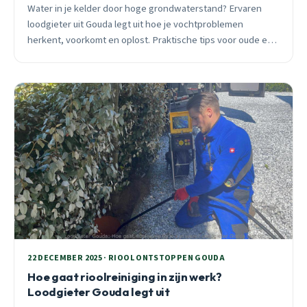
Water in je kelder door hoge grondwaterstand? Ervaren
loodgieter uit Gouda legt uit hoe je vochtproblemen
herkent, voorkomt en oplost. Praktische tips voor oude en
nieuwe woningen.
22 DECEMBER 2025 · RIOOL ONTSTOPPEN GOUDA
Hoe gaat rioolreiniging in zijn werk?
Loodgieter Gouda legt uit