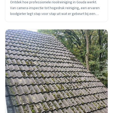
Ontdek hoe professionele rioolreiniging in Gouda werkt.
Van camera-inspectie tot hogedruk reiniging, een ervaren
loodgieter legt stap voor stap uit wat er gebeurt bij een
verstopping.