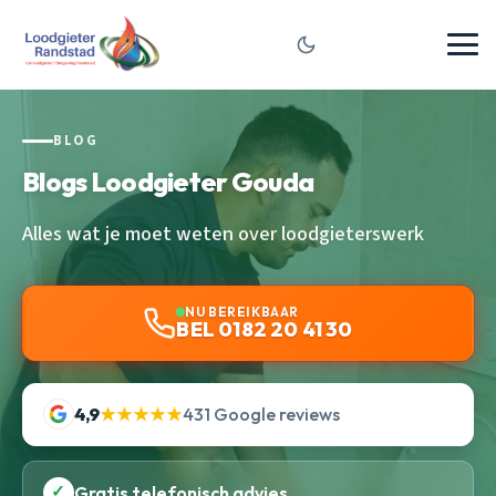
BLOG
Blogs Loodgieter Gouda
Alles wat je moet weten over loodgieterswerk
NU BEREIKBAAR
BEL 0182 20 41 30
4,9
★★★★★
431 Google reviews
✓
Gratis telefonisch advies