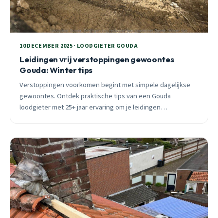
10 DECEMBER 2025 · LOODGIETER GOUDA
Leidingen vrij verstoppingen gewoontes
Gouda: Winter tips
Verstoppingen voorkomen begint met simpele dagelijkse
gewoontes. Ontdek praktische tips van een Gouda
loodgieter met 25+ jaar ervaring om je leidingen
probleemloos te houden, vooral in de winter.