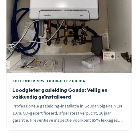
8 DECEMBER 2025 · LOODGIETER GOUDA
Loodgieter gasleiding Gouda: Veilig en
vakkundig geïnstalleerd
Professionele gasleiding-installatie in Gouda volgens NEN
1078. CO-gecertificeerd, afperstest verplicht, 10 jaar
garantie. Preventieve inspectie voorkomt 85% lekkages.
24/7 spoedhulp binnen 30 minuten.