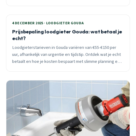
4 DECEMBER 2025 · LOODGIETER GOUDA
Prijsbepaling loodgieter Gouda: wat betaal je
echt?
Loodgieterstarieven in Gouda variëren van €55-€150 per
uur, afhankelijk van urgentie en tijdstip. Ontdek wat je echt
betaalt en hoe je kosten bespaart met slimme planning en
preventief onderhoud.