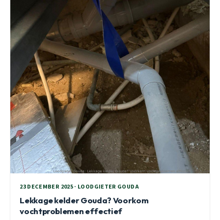
23 DECEMBER 2025 · LOODGIETER GOUDA
Lekkage kelder Gouda? Voorkom
vochtproblemen effectief