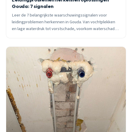
Gouda: 7 signalen
Leer de 7 belangrijkste waarschuwingssignalen voor
leidingproblemen herkennen in Gouda. Van vochtplekken
en lage waterdruk tot vorstschade, voorkom waterschade
tot €5.000 met tijdige detectie.