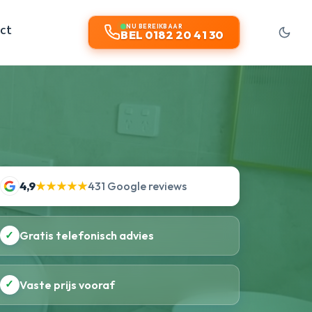
ct
NU BEREIKBAAR
BEL 0182 20 41 30
4,9
★★★★★
431 Google reviews
✓
Gratis telefonisch advies
✓
Vaste prijs vooraf