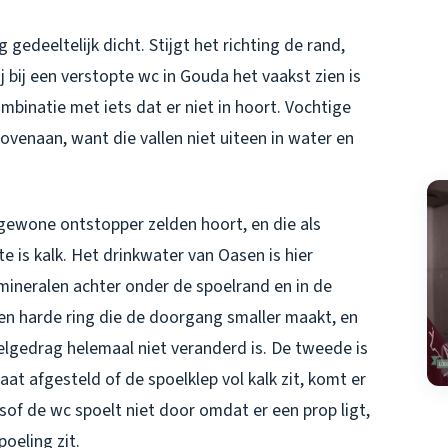
gedeeltelijk dicht. Stijgt het richting de rand,
j bij
een verstopte wc in Gouda
het vaakst zien is
ombinatie met iets dat er niet in hoort. Vochtige
venaan, want die vallen niet uiteen in water en
 gewone ontstopper zelden hoort, en die als
ste is kalk. Het drinkwater van Oasen is hier
 mineralen achter onder de spoelrand en in de
een harde ring die de doorgang smaller maakt, en
oelgedrag helemaal niet veranderd is. De tweede is
aat afgesteld of de spoelklep vol kalk zit, komt er
alsof de wc spoelt niet door omdat er een prop ligt,
oeling zit.