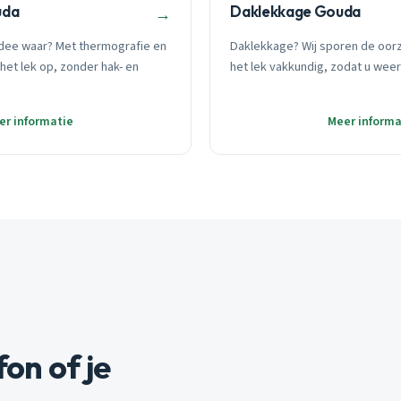
uda
Daklekkage Gouda
→
dee waar? Met thermografie en
Daklekkage? Wij sporen de oor
het lek op, zonder hak- en
het lek vakkundig, zodat u weer
er informatie
Meer informa
fon of je