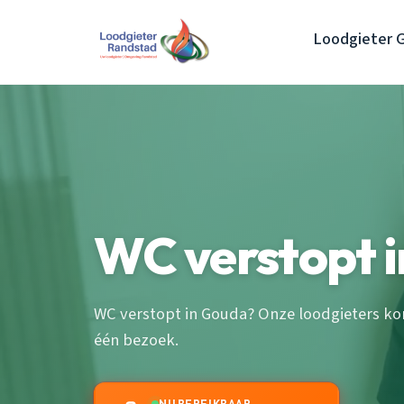
Loodgieter 
WC verstopt 
WC verstopt in Gouda? Onze loodgieters kom
één bezoek.
NU BEREIKBAAR