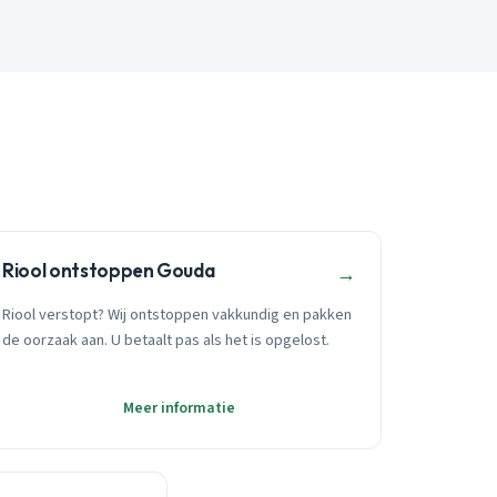
Riool ontstoppen Gouda
→
Riool verstopt? Wij ontstoppen vakkundig en pakken
de oorzaak aan. U betaalt pas als het is opgelost.
Meer informatie