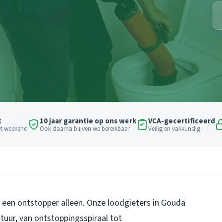
t
10 jaar garantie op ons werk
VCA-gecertificeerd
het weekend
Ook daarna blijven we bereikbaar
Veilig en vakkundig
t een ontstopper alleen. Onze loodgieters in Gouda
tuur, van ontstoppingsspiraal tot