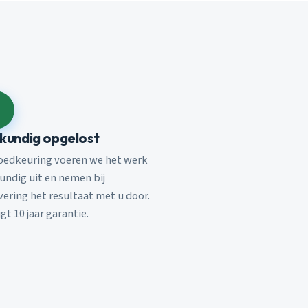
kundig opgelost
oedkeuring voeren we het werk
undig uit en nemen bij
vering het resultaat met u door.
jgt 10 jaar garantie.