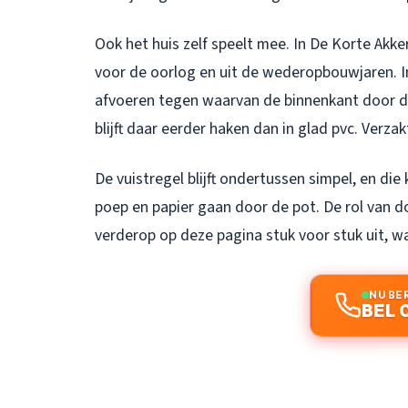
Ook het huis zelf speelt mee. In De Korte A
voor de oorlog en uit de wederopbouwjaren. 
afvoeren tegen waarvan de binnenkant door de
blijft daar eerder haken dan in glad pvc. Verz
De vuistregel blijft ondertussen simpel, en die 
poep en papier gaan door de pot. De rol van 
verderop op deze pagina stuk voor stuk uit, wan
NU BE
BEL 