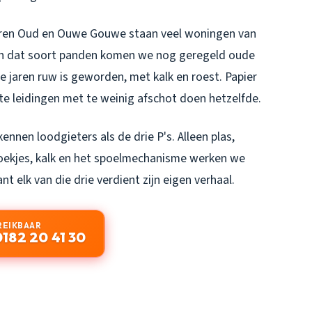
kkeren Oud en Ouwe Gouwe staan veel woningen van
In dat soort panden komen we nog geregeld oude
 jaren ruw is geworden, met kalk en roest. Papier
akte leidingen met te weinig afschot doen hetzelfde.
kennen loodgieters als de drie P's. Alleen plas,
doekjes, kalk en het spoelmechanisme werken we
t elk van die drie verdient zijn eigen verhaal.
REIKBAAR
0182 20 41 30