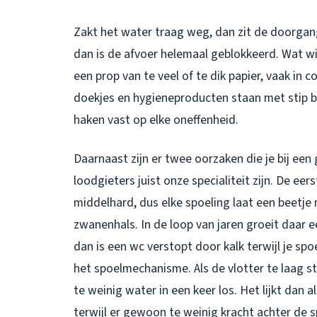
Zakt het water traag weg, dan zit de doorgang 
dan is de afvoer helemaal geblokkeerd. Wat wi
een prop van te veel of te dik papier, vaak in c
doekjes en hygieneproducten staan met stip bo
haken vast op elke oneffenheid.
Daarnaast zijn er twee oorzaken die je bij een
loodgieters juist onze specialiteit zijn. De eer
middelhard, dus elke spoeling laat een beetje
zwanenhals. In de loop van jaren groeit daar 
dan is een wc verstopt door kalk terwijl je sp
het spoelmechanisme. Als de vlotter te laag st
te weinig water in een keer los. Het lijkt dan 
terwijl er gewoon te weinig kracht achter de sp