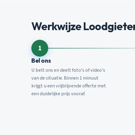
Werkwijze Loodgiete
1
Bel ons
U belt ons en deelt foto's of video's
van de situatie. Binnen 1 minuut
krijgt u een vrijblijvende offerte met
een duidelijke prijs vooraf.