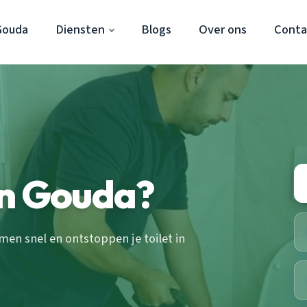
Gouda
Diensten
Blogs
Over ons
Conta
in Gouda?
en snel en ontstoppen je toilet in