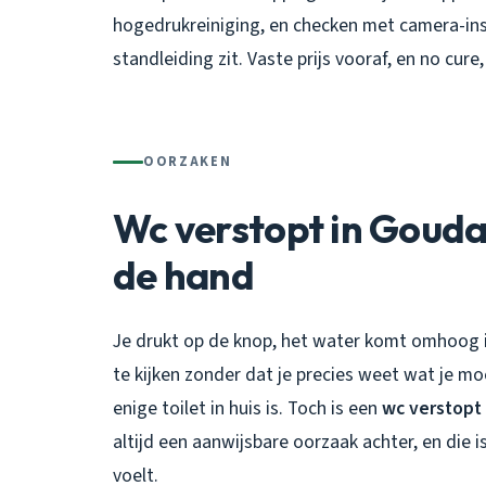
hogedrukreiniging, en checken met camera-insp
standleiding zit. Vaste prijs vooraf, en no cure,
OORZAKEN
Wc verstopt in Gouda?
de hand
Je drukt op de knop, het water komt omhoog in
te kijken zonder dat je precies weet wat je m
enige toilet in huis is. Toch is een
wc verstopt
altijd een aanwijsbare oorzaak achter, en die
voelt.