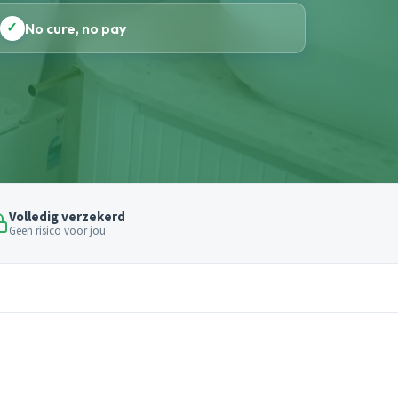
✓
No cure, no pay
Volledig verzekerd
Geen risico voor jou