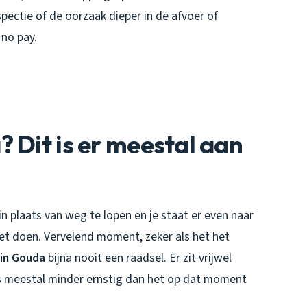
ectie of de oorzaak dieper in de afvoer of
 no pay.
 Dit is er meestal aan
 plaats van weg te lopen en je staat er even naar
oet doen. Vervelend moment, zeker als het het
 in Gouda
bijna nooit een raadsel. Er zit vrijwel
 is meestal minder ernstig dan het op dat moment