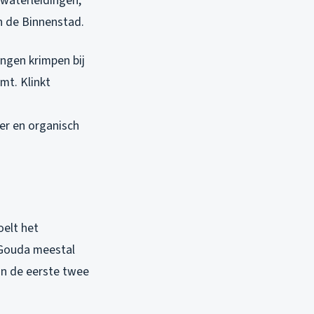
waterleidingen,
n de Binnenstad.
ingen krimpen bij
mt. Klinkt
ier en organisch
oelt het
 Gouda meestal
 in de eerste twee