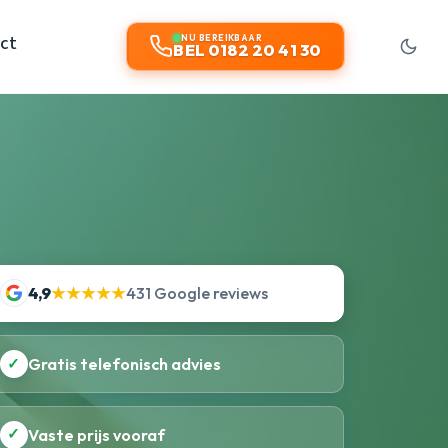
ct
NU BEREIKBAAR
BEL 0182 20 41 30
4,9
★★★★★
431 Google reviews
✓
Gratis telefonisch advies
✓
Vaste prijs vooraf