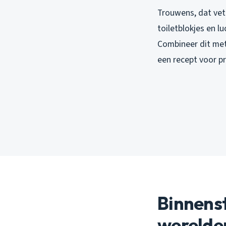
Trouwens, dat vet
toiletblokjes en l
Combineer dit met
een recept voor p
Binnens
werelde