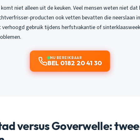
 komt niet alleen uit de keuken. Veel mensen weten niet dat
uchtverfrisser-producten ook vetten bevatten die neerslaan in
 verhoogd gebruik tijdens herfstvakantie of sinterklaasweek
roblemen.
NU BEREIKBAAR
BEL 0182 20 41 30
tad versus Goverwelle: twee
n