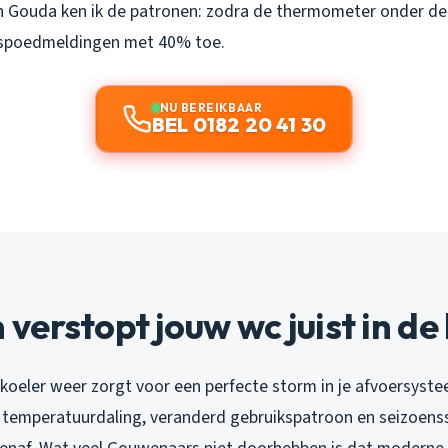
n Gouda ken ik de patronen: zodra de thermometer onder de
 spoedmeldingen met 40% toe.
NU BEREIKBAAR
BEL 0182 20 41 30
erstopt jouw wc juist in de 
koeler weer zorgt voor een perfecte storm in je afvoersyste
p: temperatuurdaling, veranderd gebruikspatroon en seizoens