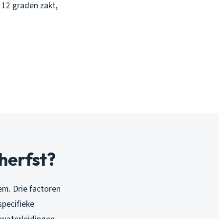
 12 graden zakt,
herfst?
em. Drie factoren
specifieke