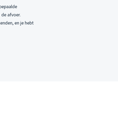
 bepaalde
 de afvoer.
enden, en je hebt