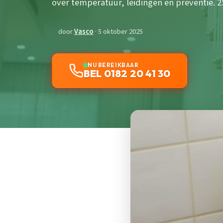
over temperatuur, leidingen en preventie. 25
door
Vasco
· 5 oktober 2025
NU BEREIKBAAR
BEL 0182 20 41 30