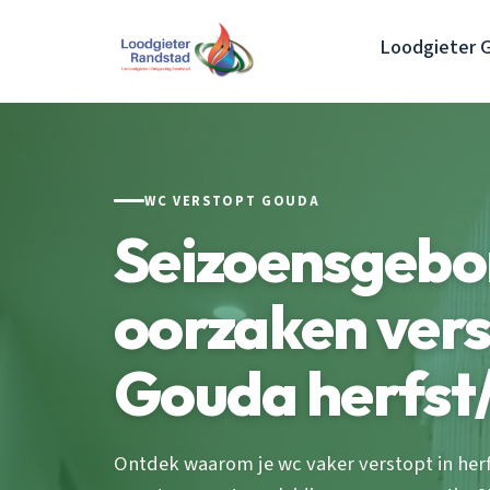
Loodgieter 
WC VERSTOPT GOUDA
Seizoensgeb
oorzaken ver
Gouda herfst
Ontdek waarom je wc vaker verstopt in herf