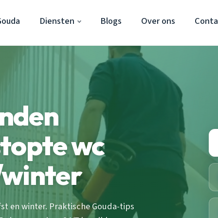
Gouda
Diensten
Blogs
Over ons
Conta
onden
stopte wc
/winter
st en winter. Praktische Gouda-tips