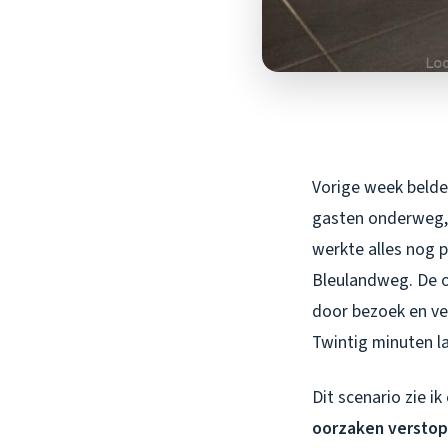
Vorige week belde
gasten onderweg, w
werkte alles nog 
Bleulandweg. De o
door bezoek en ve
Twintig minuten l
Dit scenario zie ik
oorzaken versto