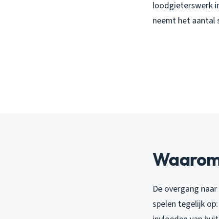
loodgieterswerk i
neemt het aantal
Waarom v
De overgang naar 
spelen tegelijk o