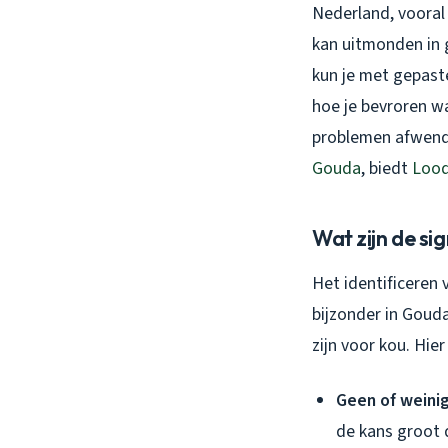
Nederland, vooral 
kan uitmonden in 
kun je met gepaste
hoe je bevroren wa
problemen afwendt
Gouda
, biedt
Lood
Wat zijn de si
Het identificeren 
bijzonder in Goud
zijn voor kou. Hie
Geen of weini
de kans groot d