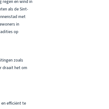
g regen en wind in
ten als de Sint-
Binnenstad met
Bewoners in
adities op
itingen zoals
r draait het om
en efficiënt te