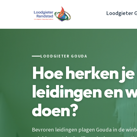
Loodgieter 
LOODGIETER GOUDA
Hoe herken je
leidingen en w
doen?
Bevroren leidingen plagen Gouda in de winte