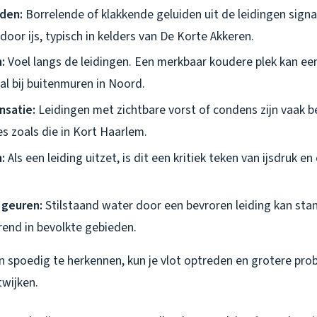
den:
Borrelende of klakkende geluiden uit de leidingen sign
door ijs, typisch in kelders van De Korte Akkeren.
:
Voel langs de leidingen. Een merkbaar koudere plek kan ee
al bij buitenmuren in Noord.
nsatie:
Leidingen met zichtbare vorst of condens zijn vaak 
s zoals die in Kort Haarlem.
:
Als een leiding uitzet, is dit een kritiek teken van ijsdruk en
geuren:
Stilstaand water door een bevroren leiding kan stan
rend in bevolkte gebieden.
n spoedig te herkennen, kun je vlot optreden en grotere pro
twijken.