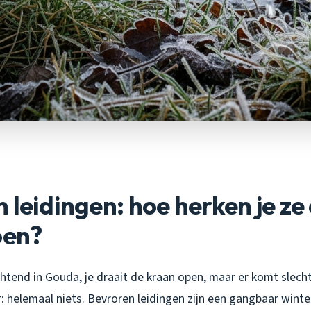
 leidingen: hoe herken je ze
oen?
htend in Gouda, je draait de kraan open, maar er komt slech
r: helemaal niets. Bevroren leidingen zijn een gangbaar wint