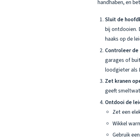
handhaben, en bet
Sluit de hoofd
bij ontdooien. 
haaks op de le
Controleer de 
garages of buit
loodgieter als
Zet kranen op
geeft smeltwat
Ontdooi de lei
Zet een ele
Wikkel warm
Gebruik een