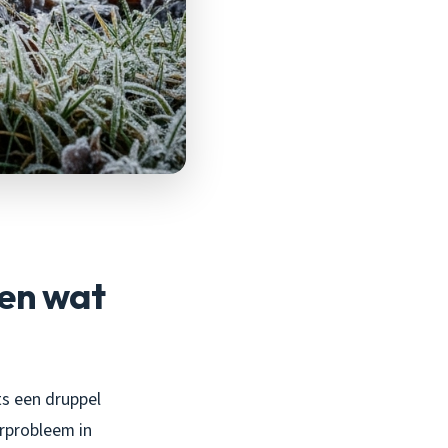
 en wat
ts een druppel
erprobleem in