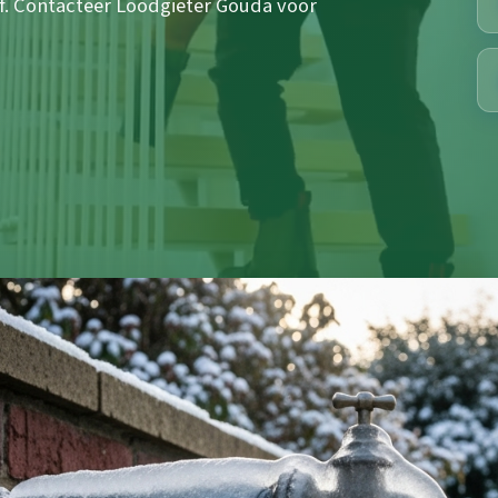
ief. Contacteer Loodgieter Gouda voor