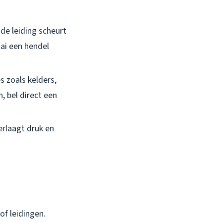
de leiding scheurt
aai een hendel
s zoals kelders,
, bel direct een
erlaagt druk en
of leidingen.