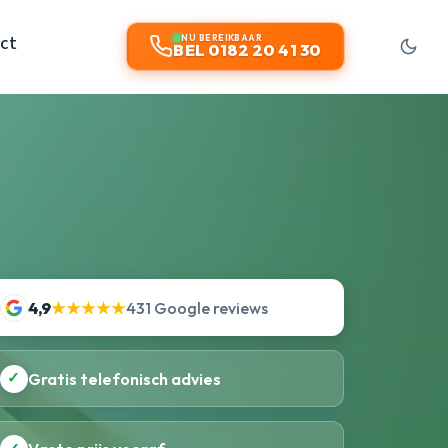
ct
NU BEREIKBAAR
BEL 0182 20 41 30
4,9
★★★★★
431 Google reviews
✓
Gratis telefonisch advies