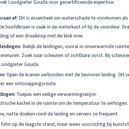
rek Loodgieter Gouda voor gecertificeerde expertise:
kraan af:
Dit is essentieel om waterschade te voorkomen als 
De hoofdkraan is vaak in de meterkast of bij de voordeur. Dr
iding of een draaiknop met de klok mee.
leidingen:
Bekijk de leidingen, vooral in onverwarmde ruimte
enmuren. Zoek naar scheuren of zichtbare vorst. Bij scheuren
 Loodgieter Gouda.
en:
Open de kranen verbonden met de bevroren leiding. Dit v
er een ontsnappingsroute.
dingen:
Toepas een veilige verwarmingswijze:
ktrische kachel in de ruimte om de temperatuur te verhogen.
e, natte doeken rond de leiding en ververs ze frequent.
 föhn op de laagste stand, maar wees voorzichtig bij kunstst