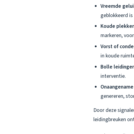
Vreemde gelui
geblokkeerd is 
Koude plekken
markeren, voor
Vorst of conde
in koude ruimte
Bolle leidingen
interventie.
Onaangename 
genereren, sto
Door deze signale
leidingbreuken on