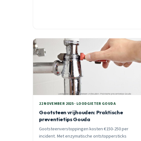
22 NOVEMBER 2025 · LOODGIETER GOUDA
Gootsteen vrijhouden: Praktische
preventietips Gouda
Gootsteenverstoppingen kosten €150-250 per
incident. Met enzymatische ontstoppersticks