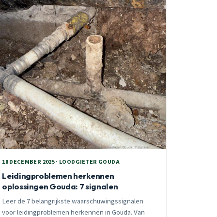
18 DECEMBER 2025 · LOODGIETER GOUDA
Leidingproblemen herkennen
oplossingen Gouda: 7 signalen
Leer de 7 belangrijkste waarschuwingssignalen
voor leidingproblemen herkennen in Gouda. Van