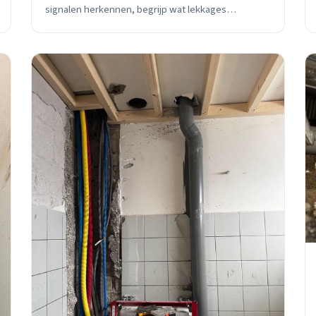
signalen herkennen, begrijp wat lekkages
veroorzaakt in Goudse woningen en weet wanneer
direct handelen noodzakelijk is.