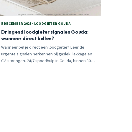
5 DECEMBER 2025 · LOODGIETER GOUDA
Dringend loodgieter signalen Gouda:
wanneer direct bellen?
Wanneer bel je direct een loodgieter? Leer de
urgente signalen herkennen bij gaslek, lekkage en
CV-storingen. 24/7 spoedhulp in Gouda, binnen 30
minuten ter plaatse.