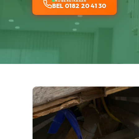
NU BEREIKBAAR
BEL 0182 20 41 30