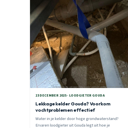
23 DECEMBER 2025 · LOODGIETER GOUDA
Lekkage kelder Gouda? Voorkom
vochtproblemen effectief
Water in je kelder door hoge grondwaterstand?
Ervaren loodgieter uit Gouda legt uit hoe je