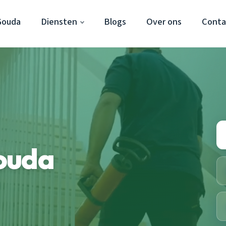
Gouda
Diensten
Blogs
Over ons
Conta
ouda