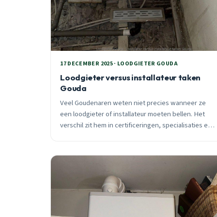
17 DECEMBER 2025 · LOODGIETER GOUDA
Loodgieter versus installateur taken
Gouda
Veel Goudenaren weten niet precies wanneer ze
een loodgieter of installateur moeten bellen. Het
verschil zit hem in certificeringen, specialisaties en
urgentie. Lees hier wat je moet weten.