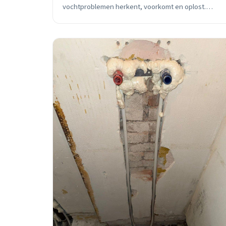
vochtproblemen herkent, voorkomt en oplost.
Praktische tips voor oude en nieuwe woningen.