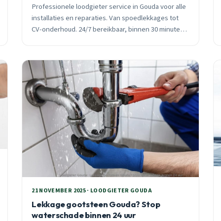
Professionele loodgieter service in Gouda voor alle
installaties en reparaties. Van spoedlekkages tot
CV-onderhoud. 24/7 bereikbaar, binnen 30 minuten
ter plaatse met vast tarief vooraf.
21 NOVEMBER 2025 · LOODGIETER GOUDA
Lekkage gootsteen Gouda? Stop
waterschade binnen 24 uur