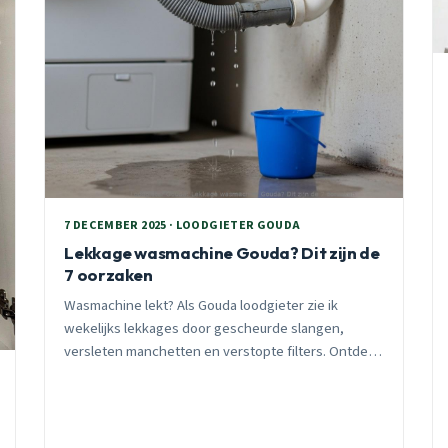
7 DECEMBER 2025 · LOODGIETER GOUDA
Lekkage wasmachine Gouda? Dit zijn de
7 oorzaken
Wasmachine lekt? Als Gouda loodgieter zie ik
wekelijks lekkages door gescheurde slangen,
versleten manchetten en verstopte filters. Ontdek
de oorzaken en preventieve tips.