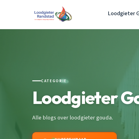
Loodgieter 
CATEGORIE
Loodgieter G
Alle blogs over loodgieter gouda.