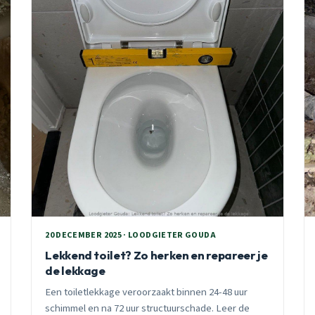
20 DECEMBER 2025 · LOODGIETER GOUDA
Lekkend toilet? Zo herken en repareer je
de lekkage
Een toiletlekkage veroorzaakt binnen 24-48 uur
schimmel en na 72 uur structuurschade. Leer de