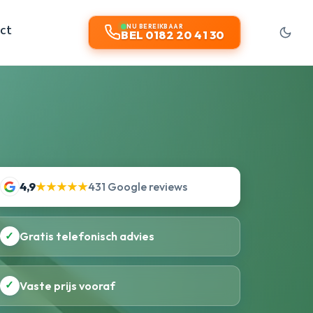
ct
NU BEREIKBAAR
BEL 0182 20 41 30
4,9
★★★★★
431 Google reviews
✓
Gratis telefonisch advies
✓
Vaste prijs vooraf