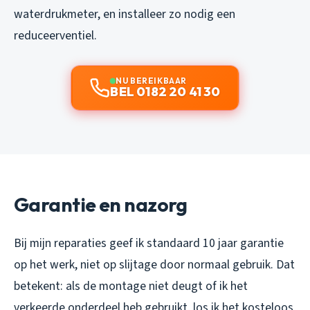
waterdrukmeter, en installeer zo nodig een
reduceerventiel.
NU BEREIKBAAR
BEL 0182 20 41 30
Garantie en nazorg
Bij mijn reparaties geef ik standaard 10 jaar garantie
op het werk, niet op slijtage door normaal gebruik. Dat
betekent: als de montage niet deugt of ik het
verkeerde onderdeel heb gebruikt, los ik het kosteloos