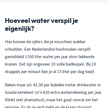
Hoeveel water verspil je
eigenlijk?
Hier komen de cijfers die je misschien wakker
schudden. Een Nederlandse huishouden verspilt
gemiddeld 1100 liter water per jaar door lekkende
kranen. Dat zijn ongeveer 20 volle badkuipen. Bij 10
druppels per minuut ben je al 15 liter per dag kwijt.
Reken maar uit: €1,50 per kubieke meter drinkwater in
Gouda betekent zo’n €20 extra waterrekening per jaar.
Klinkt niet dramatisch, maar het gaat vooral om het
principe. En als je pech hebt en de kraan stroomt