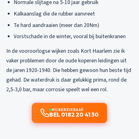
Normale slijtage na 5-10 jaar gebruik
Kalkaanslag die de rubber aanvreet
Te hard aandraaien (meer dan 20Nm)
Vorstschade in de winter, vooral bij buitenkranen
In de vooroorlogse wijken zoals Kort Haarlem zie ik
vaker problemen door de oude koperen leidingen uit
de jaren 1920-1940. Die hebben gewoon hun beste tijd
gehad. De waterdruk is daar gelukkig prima, rond de
2,5-3,0 bar, maar corrosie speelt wel een rol.
NU BEREIKBAAR
BEL 0182 20 41 30