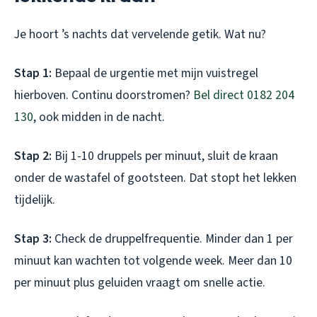
Je hoort ’s nachts dat vervelende getik. Wat nu?
Stap 1:
Bepaal de urgentie met mijn vuistregel
hierboven. Continu doorstromen?
Bel direct 0182 204
130
, ook midden in de nacht.
Stap 2:
Bij 1-10 druppels per minuut, sluit de kraan
onder de wastafel of gootsteen. Dat stopt het lekken
tijdelijk.
Stap 3:
Check de druppelfrequentie. Minder dan 1 per
minuut kan wachten tot volgende week. Meer dan 10
per minuut plus geluiden vraagt om snelle actie.