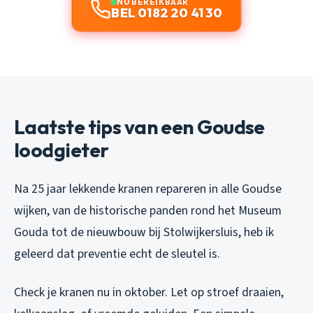
NU BEREIKBAAR
BEL 0182 20 41 30
Laatste tips van een Goudse
loodgieter
Na 25 jaar lekkende kranen repareren in alle Goudse
wijken, van de historische panden rond het Museum
Gouda tot de nieuwbouw bij Stolwijkersluis, heb ik
geleerd dat preventie echt de sleutel is.
Check je kranen nu in oktober. Let op stroef draaien,