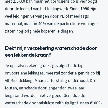
met 2,5-3,0 bar, maar het corrosierisico is verhoogd
door de leeftijd van het leidingwerk. Sinds 1990 zijn
veel leidingen vervangen door PE of meerlaags
materiaal, maar in 40% van de particuliere woningen
zitten nog originele koperen leidingen.
Dekt mijn verzekering waterschade door
een lekkende kraan?
Je opstalverzekering dekt gevolgschade bij
onvoorziene lekkages, meestal zonder eigen risico bij
All-Risk dekking. Maar achterstallig onderhoud, DIY-
fouten, en schade door langer dan twee jaar
leegstand worden niet vergoed. Gemiddelde
waterschade door mislukte zelfhulp ligt tussen €1000-