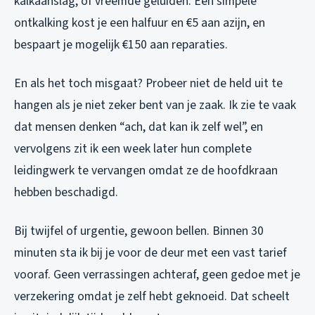
kalkaanslag, of vreemde geluiden. Een simpele
ontkalking kost je een halfuur en €5 aan azijn, en
bespaart je mogelijk €150 aan reparaties.
En als het toch misgaat? Probeer niet de held uit te
hangen als je niet zeker bent van je zaak. Ik zie te vaak
dat mensen denken “ach, dat kan ik zelf wel”, en
vervolgens zit ik een week later hun complete
leidingwerk te vervangen omdat ze de hoofdkraan
hebben beschadigd.
Bij twijfel of urgentie, gewoon bellen. Binnen 30
minuten sta ik bij je voor de deur met een vast tarief
vooraf. Geen verrassingen achteraf, geen gedoe met je
verzekering omdat je zelf hebt geknoeid. Dat scheelt