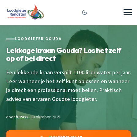
LOODGIETER GOUDA
Lekkage kraan Gouda? Los het zelf
op of bel direct
Een lekkende kraan verspilt 1100 liter water per jaar.
Leer wanneer je het zelf kunt oplossen en wanneer
je direct een professional moet bellen. Praktisch
advies van ervaren Goudse loodgieter.
door
Vasco
· 10 oktober 2025