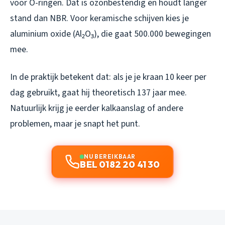
voor O-ringen. Dat is ozonbestendig en houdt langer
stand dan NBR. Voor keramische schijven kies je
aluminium oxide (Al₂O₃), die gaat 500.000 bewegingen
mee.
In de praktijk betekent dat: als je je kraan 10 keer per
dag gebruikt, gaat hij theoretisch 137 jaar mee.
Natuurlijk krijg je eerder kalkaanslag of andere
problemen, maar je snapt het punt.
NU BEREIKBAAR
BEL 0182 20 41 30