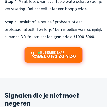
Stap 4:
Maak foto’s van eventuele waterschade voor je
verzekering. Dat scheelt later een hoop gedoe.
Stap 5:
Besluit of je het zelf probeert of een
professional belt. Twijfel je? Dan is bellen waarschijnlijk
slimmer. DIY-fouten kosten gemiddeld €1000-5000.
NU BEREIKBAAR
BEL 0182 20 41 30
Signalen die je niet moet
negeren