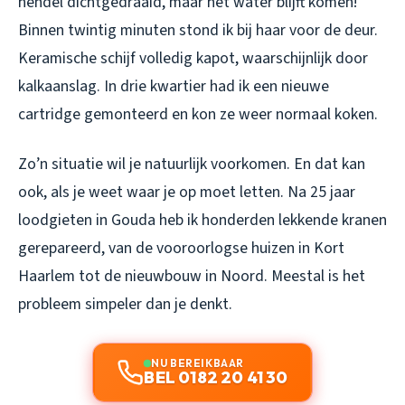
hendel dichtgedraaid, maar het water blijft komen!”
Binnen twintig minuten stond ik bij haar voor de deur.
Keramische schijf volledig kapot, waarschijnlijk door
kalkaanslag. In drie kwartier had ik een nieuwe
cartridge gemonteerd en kon ze weer normaal koken.
Zo’n situatie wil je natuurlijk voorkomen. En dat kan
ook, als je weet waar je op moet letten. Na 25 jaar
loodgieten in Gouda heb ik honderden lekkende kranen
gerepareerd, van de vooroorlogse huizen in Kort
Haarlem tot de nieuwbouw in Noord. Meestal is het
probleem simpeler dan je denkt.
NU BEREIKBAAR
BEL 0182 20 41 30