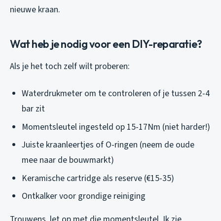
nieuwe kraan.
Wat heb je nodig voor een DIY-reparatie?
Als je het toch zelf wilt proberen:
Waterdrukmeter om te controleren of je tussen 2-4
bar zit
Momentsleutel ingesteld op 15-17Nm (niet harder!)
Juiste kraanleertjes of O-ringen (neem de oude
mee naar de bouwmarkt)
Keramische cartridge als reserve (€15-35)
Ontkalker voor grondige reiniging
Trouwens, let op met die momentsleutel. Ik zie