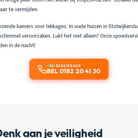
ar te vermijden.
nzende kamers voor lekkages. In oude huizen in Stolwijkersl
schimmel veroorzaken. Lukt het niet alleen? Onze spoedservic
dden in de nacht!
NU BEREIKBAAR
BEL 0182 20 41 30
Denk aan je veiligheid