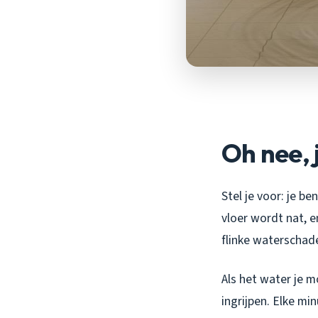
Oh nee, 
Stel je voor: je be
vloer wordt nat, e
flinke waterschade
Als het water je mo
ingrijpen. Elke mi