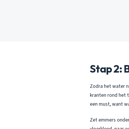
Stap 2: 
Zodra het water n
kranten rond het t
een must, want wa
Zet emmers onder 
vloerkleed, naar e