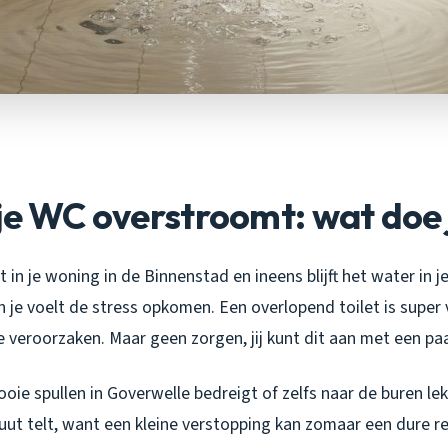
je WC overstroomt: wat doe 
nt in je woning in de Binnenstad en ineens blijft het water in je
n je voelt de stress opkomen. Een overlopend toilet is super
 veroorzaken. Maar geen zorgen, jij kunt dit aan met een paar
oie spullen in Goverwelle bedreigt of zelfs naar de buren lekt
nuut telt, want een kleine verstopping kan zomaar een dure r