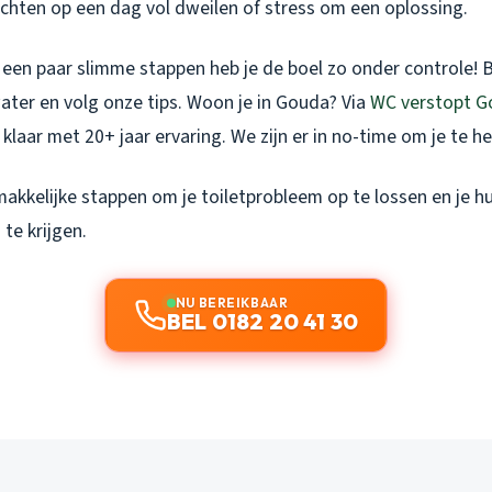
chten op een dag vol dweilen of stress om een oplossing.
een paar slimme stappen heb je de boel zo onder controle! 
ater en volg onze tips. Woon je in Gouda? Via
WC verstopt G
klaar met 20+ jaar ervaring. We zijn er in no-time om je te he
akkelijke stappen om je toiletprobleem op te lossen en je h
 te krijgen.
NU BEREIKBAAR
BEL 0182 20 41 30