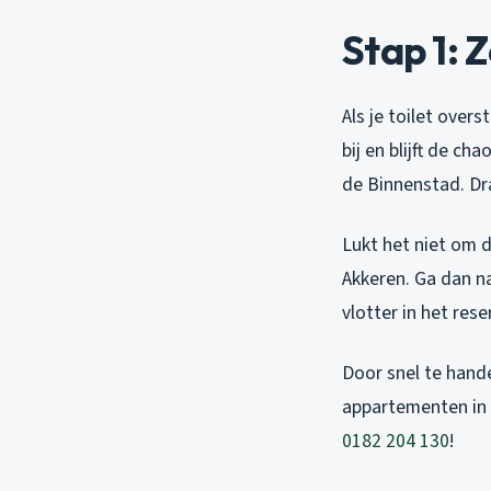
Stap 1: 
Als je toilet over
bij en blijft de cha
de Binnenstad. Dr
Lukt het niet om d
Akkeren. Ga dan na
vlotter in het re
Door snel te hande
appartementen in 
0182 204 130
!