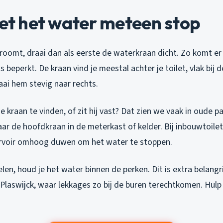
Zet het water meteen stop
stroomt, draai dan als eerste de waterkraan dicht. Zo komt e
os beperkt. De kraan vind je meestal achter je toilet, vlak bij de
aai hem stevig naar rechts.
e kraan te vinden, of zit hij vast? Dat zien we vaak in oude p
ar de hoofdkraan in de meterkast of kelder. Bij inbouwtoilet
servoir omhoog duwen om het water te stoppen.
len, houd je het water binnen de perken. Dit is extra belangri
Plaswijck, waar lekkages zo bij de buren terechtkomen. Hulp