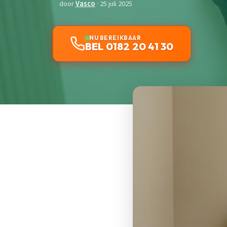
door
Vasco
· 25 juli 2025
NU BEREIKBAAR
BEL 0182 20 41 30