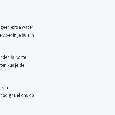
r geen extra water
 vloer in je huis in
anden in Korte
ten kun je de
jk in
 nodig? Bel ons op