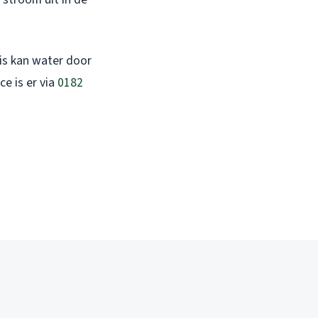
uis kan water door
e is er via
0182