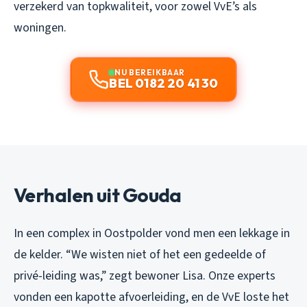
verzekerd van topkwaliteit, voor zowel VvE’s als
woningen.
NU BEREIKBAAR
BEL 0182 20 41 30
Verhalen uit Gouda
In een complex in Oostpolder vond men een lekkage in
de kelder. “We wisten niet of het een gedeelde of
privé-leiding was,” zegt bewoner Lisa. Onze experts
vonden een kapotte afvoerleiding, en de VvE loste het