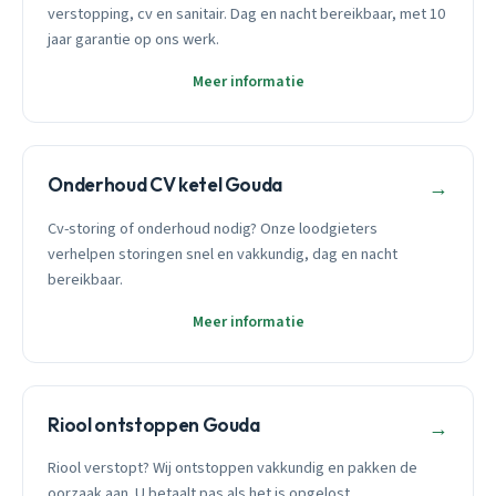
verstopping, cv en sanitair. Dag en nacht bereikbaar, met 10
jaar garantie op ons werk.
Meer informatie
Onderhoud CV ketel Gouda
→
Cv-storing of onderhoud nodig? Onze loodgieters
verhelpen storingen snel en vakkundig, dag en nacht
bereikbaar.
Meer informatie
Riool ontstoppen Gouda
→
Riool verstopt? Wij ontstoppen vakkundig en pakken de
oorzaak aan. U betaalt pas als het is opgelost.