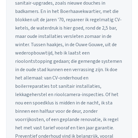
sanitair-upgrades, zoals nieuwe douches in
badkamers. En in het Boerhaavekwartier, met die
blokken uit de jaren '70, repareer ik regelmatig CV-
ketels, de waterdruk is hier goed, rond de 2,5 bar,
maar oude installaties versleten zomaar in de
winter. Tussen haakjes, in de Ouwe Gouwe, uit de
wederopbouwtijd, heb ik laatst een
rioolontstopping gedaan; die gemengde systemen
in de oude stad kunnen een verrassing zijn. Ik doe
het allemaal: van CV-onderhoud en
boilerreparaties tot sanitair installaties,
lekkageherstel en rioolcamera-inspecties. Of het
nou een spoedklus is midden in de nacht, ik sta
binnen een halfuur voor de deur, zonder
voorrijkosten, of een geplande renovatie, ik regel
het met vast tarief vooraf en tien jaar garantie.
Preventief onderhoud vind ik belangrijk, vooral