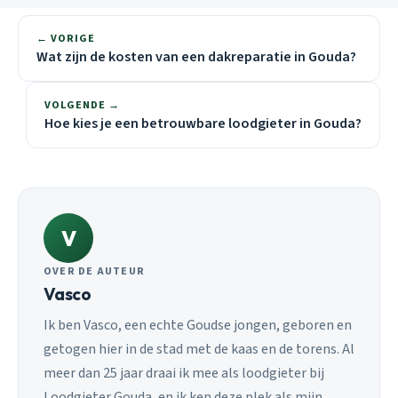
← VORIGE
Wat zijn de kosten van een dakreparatie in Gouda?
VOLGENDE →
Hoe kies je een betrouwbare loodgieter in Gouda?
V
OVER DE AUTEUR
Vasco
Ik ben Vasco, een echte Goudse jongen, geboren en
getogen hier in de stad met de kaas en de torens. Al
meer dan 25 jaar draai ik mee als loodgieter bij
Loodgieter Gouda, en ik ken deze plek als mijn