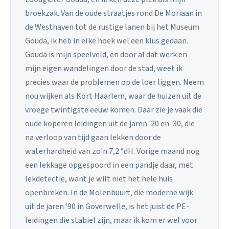
broekzak. Van de oude straatjes rond De Moriaan in
de Westhaven tot de rustige lanen bij het Museum
Gouda, ik heb in elke hoek wel een klus gedaan.
Gouda is mijn speelveld, en door al dat werk en
mijn eigen wandelingen door de stad, weet ik
precies waar de problemen op de loer liggen. Neem
nou wijken als Kort Haarlem, waar de huizen uit de
vroege twintigste eeuw komen. Daar zie je vaak die
oude koperen leidingen uit de jaren '20 en '30, die
na verloop van tijd gaan lekken door de
waterhardheid van zo'n 7,2 °dH. Vorige maand nog
een lekkage opgespoord in een pandje daar, met
lekdetectie, want je wilt niet het hele huis
openbreken. In de Molenbuurt, die moderne wijk
uit de jaren '90 in Goverwelle, is het juist de PE-
leidingen die stabiel zijn, maar ik kom er wel voor