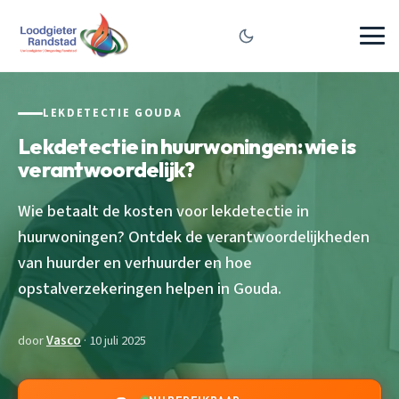
LEKDETECTIE GOUDA
Lekdetectie in huurwoningen: wie is
verantwoordelijk?
Wie betaalt de kosten voor lekdetectie in
huurwoningen? Ontdek de verantwoordelijkheden
van huurder en verhuurder en hoe
opstalverzekeringen helpen in Gouda.
door
Vasco
· 10 juli 2025