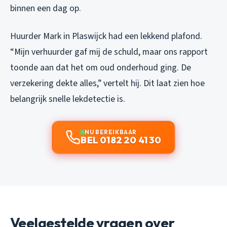
binnen een dag op.
Huurder Mark in Plaswijck had een lekkend plafond.
“Mijn verhuurder gaf mij de schuld, maar ons rapport
toonde aan dat het om oud onderhoud ging. De
verzekering dekte alles,” vertelt hij. Dit laat zien hoe
belangrijk snelle lekdetectie is.
NU BEREIKBAAR
BEL 0182 20 41 30
Veelgestelde vragen over