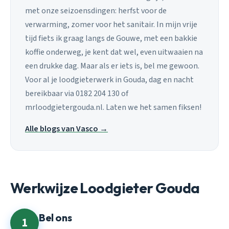
met onze seizoensdingen: herfst voor de
verwarming, zomer voor het sanitair. In mijn vrije
tijd fiets ik graag langs de Gouwe, met een bakkie
koffie onderweg, je kent dat wel, even uitwaaien na
een drukke dag. Maar als er iets is, bel me gewoon.
Voor al je loodgieterwerk in Gouda, dag en nacht
bereikbaar via 0182 204 130 of
mrloodgietergouda.nl. Laten we het samen fiksen!
Alle blogs van Vasco →
Werkwijze Loodgieter Gouda
Bel ons
1