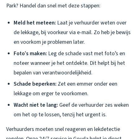
Park? Handel dan snel met deze stappen:
Meld het meteen:
Laat je verhuurder weten over
de lekkage, bij voorkeur via e-mail. Zo heb je bewijs
en voorkom je problemen later.
Foto’s maken:
Leg de schade vast met foto’s en
noteer wanneer je het ontdekte. Dit helpt bij het
bepalen van verantwoordelijkheid.
Schade beperken:
Zet een emmer onder een
lekkage om erger te voorkomen.
Wacht niet te lang:
Geef de verhuurder zes weken
om het op te lossen, tenzij het urgent is.
Verhuurders moeten snel reageren en lekdetectie
regelen. Onze 24/7 service in Gouda helpt je direct