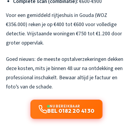
Complete scan (combinatie):
€600-€900
Voor een gemiddeld rijtjeshuis in Gouda (WOZ
€356.000) reken je op €400 tot €600 voor volledige
detectie. Vrijstaande woningen €750 tot €1.200 door
groter oppervlak.
Goed nieuws: de meeste opstalverzekeringen dekken
deze kosten, mits je binnen 48 uur na ontdekking een
professional inschakelt. Bewaar altijd je factuur en
foto’s van de schade.
NU BEREIKBAAR
BEL 0182 20 41 30