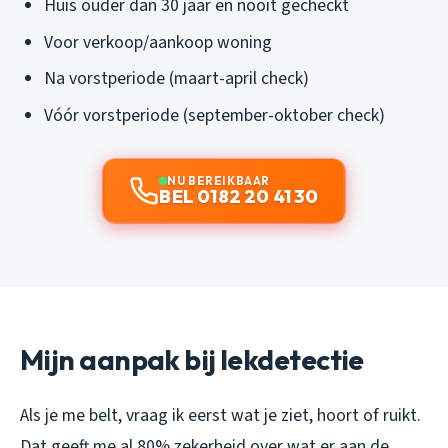
Huis ouder dan 30 jaar en nooit gecheckt
Voor verkoop/aankoop woning
Na vorstperiode (maart-april check)
Vóór vorstperiode (september-oktober check)
NU BEREIKBAAR
BEL 0182 20 41 30
Mijn aanpak bij lekdetectie
Als je me belt, vraag ik eerst wat je ziet, hoort of ruikt.
Dat geeft me al 80% zekerheid over wat er aan de