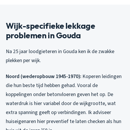
Wijk-specifieke lekkage
problemen in Gouda
Na 25 jaar loodgieteren in Gouda ken ik de zwakke
plekken per wijk.
Noord (wederopbouw 1945-1970):
Koperen leidingen
die hun beste tijd hebben gehad. Vooral de
koppelingen onder betonvloeren geven het op. De
waterdruk is hier variabel door de wijkgrootte, wat
extra spanning geeft op verbindingen. Ik adviseer
huiseigenaren hier preventief te laten checken als hun