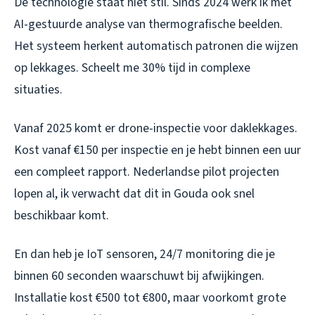
De technologie staat niet stil. Sinds 2024 werk ik met
AI-gestuurde analyse van thermografische beelden.
Het systeem herkent automatisch patronen die wijzen
op lekkages. Scheelt me 30% tijd in complexe
situaties.
Vanaf 2025 komt er drone-inspectie voor daklekkages.
Kost vanaf €150 per inspectie en je hebt binnen een uur
een compleet rapport. Nederlandse pilot projecten
lopen al, ik verwacht dat dit in Gouda ook snel
beschikbaar komt.
En dan heb je IoT sensoren, 24/7 monitoring die je
binnen 60 seconden waarschuwt bij afwijkingen.
Installatie kost €500 tot €800, maar voorkomt grote