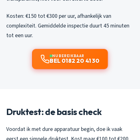
Kosten: €150 tot €300 per uur, afhankelijk van
complexiteit. Gemiddelde inspectie duurt 45 minuten
tot een uur.
NU BEREIKBAAR
BEL 0182 20 41 30
Druktest: de basis check
Voordat ik met dure apparatuur begin, doe ik vaak
eerst een simpele druktest. Kost maar €100 tot €200