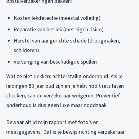
opstalverzekeringen dekken:
Kosten lekdetectie (meestal volledig)
Reparatie van het lek (met eigen risico)
Herstel van aangerichte schade (droogmaken,
schilderen)
Vervanging van beschadigde spullen
Wat ze
niet
dekken: achterstallig onderhoud. Als je
leidingen 80 jaar oud zijn en je hebt nooit iets laten
checken, kan de verzekeraar weigeren. Preventief
onderhoud is dus geen luxe maar noodzaak.
Bewaar altijd mijn rapport met foto’s en
meetgegevens. Dat is je bewijs richting verzekeraar