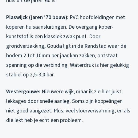
huis uit de jaren ’60 is.
Plaswijck (jaren ’70 bouw):
PVC hoofdleidingen met
koperen huisaansluitingen. De overgang koper-
kunststof is een klassiek zwak punt. Door
grondverzakking, Gouda ligt in de Randstad waar de
bodem 2 tot 10mm per jaar kan zakken, ontstaat
spanning op die verbinding. Waterdruk is hier gelukkig
stabiel op 2,5-3,0 bar.
Westergouwe:
Nieuwere wijk, maar ik zie hier juist
lekkages door snelle aanleg. Soms zijn koppelingen
niet goed aangezet. Plus: veel vloerverwarming, en als
die lekt heb je echt een probleem.