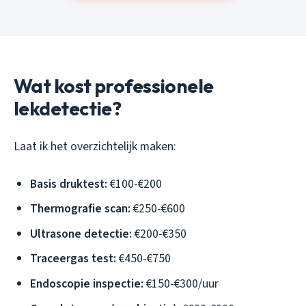
Wat kost professionele
lekdetectie?
Laat ik het overzichtelijk maken:
Basis druktest:
€100-€200
Thermografie scan:
€250-€600
Ultrasone detectie:
€200-€350
Traceergas test:
€450-€750
Endoscopie inspectie:
€150-€300/uur