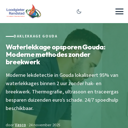
DAKLEKKAGE GOUDA
Waterlekkage opsporen Gouda:
Moderne methodes zonder
breekwerk
Moderne lekdetectie in Gouda lokaliseert 95% van
waterlekkages binnen 2 uur zonder hak- en
breekwerk. Thermografie, ultrasoon en traceergas
besparen duizenden euro’s schade. 24/7 spoedhulp
beschikbaar.
door
Vasco
· 24 november 2025