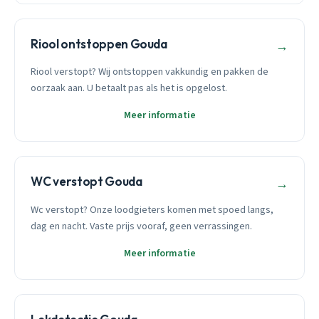
Riool ontstoppen Gouda
→
Riool verstopt? Wij ontstoppen vakkundig en pakken de
oorzaak aan. U betaalt pas als het is opgelost.
Meer informatie
WC verstopt Gouda
→
Wc verstopt? Onze loodgieters komen met spoed langs,
dag en nacht. Vaste prijs vooraf, geen verrassingen.
Meer informatie