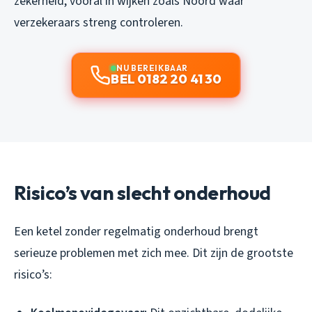
zekerheid, vooral in wijken zoals Noord waar
verzekeraars streng controleren.
NU BEREIKBAAR
BEL 0182 20 41 30
Risico’s van slecht onderhoud
Een ketel zonder regelmatig onderhoud brengt
serieuze problemen met zich mee. Dit zijn de grootste
risico’s: