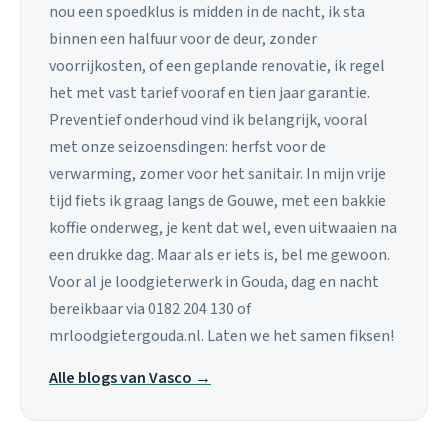
nou een spoedklus is midden in de nacht, ik sta
binnen een halfuur voor de deur, zonder
voorrijkosten, of een geplande renovatie, ik regel
het met vast tarief vooraf en tien jaar garantie.
Preventief onderhoud vind ik belangrijk, vooral
met onze seizoensdingen: herfst voor de
verwarming, zomer voor het sanitair. In mijn vrije
tijd fiets ik graag langs de Gouwe, met een bakkie
koffie onderweg, je kent dat wel, even uitwaaien na
een drukke dag. Maar als er iets is, bel me gewoon.
Voor al je loodgieterwerk in Gouda, dag en nacht
bereikbaar via 0182 204 130 of
mrloodgietergouda.nl. Laten we het samen fiksen!
Alle blogs van Vasco →