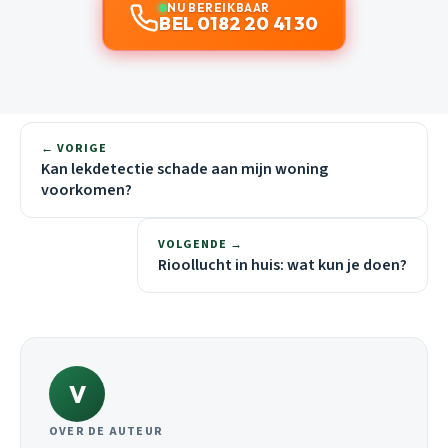
NU BEREIKBAAR
BEL 0182 20 41 30
← VORIGE
Kan lekdetectie schade aan mijn woning
voorkomen?
VOLGENDE →
Rioollucht in huis: wat kun je doen?
V
OVER DE AUTEUR