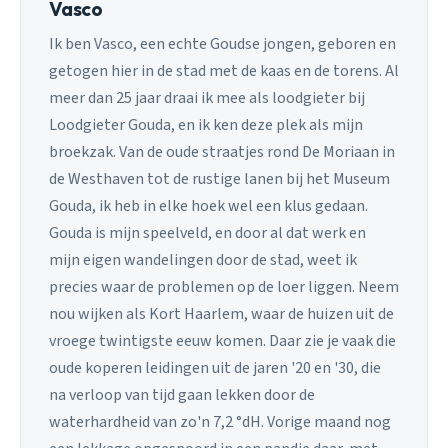
Vasco
Ik ben Vasco, een echte Goudse jongen, geboren en
getogen hier in de stad met de kaas en de torens. Al
meer dan 25 jaar draai ik mee als loodgieter bij
Loodgieter Gouda, en ik ken deze plek als mijn
broekzak. Van de oude straatjes rond De Moriaan in
de Westhaven tot de rustige lanen bij het Museum
Gouda, ik heb in elke hoek wel een klus gedaan.
Gouda is mijn speelveld, en door al dat werk en
mijn eigen wandelingen door de stad, weet ik
precies waar de problemen op de loer liggen. Neem
nou wijken als Kort Haarlem, waar de huizen uit de
vroege twintigste eeuw komen. Daar zie je vaak die
oude koperen leidingen uit de jaren '20 en '30, die
na verloop van tijd gaan lekken door de
waterhardheid van zo'n 7,2 °dH. Vorige maand nog