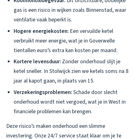
Koolmonoxidegevaar:
Dit onzichtbare, dodelijke
gas is een risico in wijken zoals Binnenstad, waar
ventilatie vaak beperkt is.
Hogere energiekosten:
Een vervuilde ketel
verbruikt meer energie, wat je in Goverwelle
tientallen euro’s extra kan kosten per maand.
Kortere levensduur:
Zonder onderhoud slijt je
ketel sneller. In Stolwijck zien we ketels soms na 8
jaar al kapot gaan, in plaats van 15.
Verzekeringsproblemen:
Schade door slecht
onderhoud wordt niet vergoed, wat je in West in
financiële problemen kan brengen.
Deze risico’s maken onderhoud een slimme
investering. Onze 24/7 service staat klaar om je te