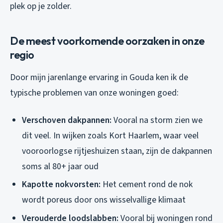
plek op je zolder.
De meest voorkomende oorzaken in onze
regio
Door mijn jarenlange ervaring in Gouda ken ik de
typische problemen van onze woningen goed:
Verschoven dakpannen:
Vooral na storm zien we
dit veel. In wijken zoals Kort Haarlem, waar veel
vooroorlogse rijtjeshuizen staan, zijn de dakpannen
soms al 80+ jaar oud
Kapotte nokvorsten:
Het cement rond de nok
wordt poreus door ons wisselvallige klimaat
Verouderde loodslabben:
Vooral bij woningen rond