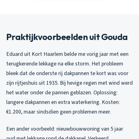
Praktijkvoorbeelden uit Gouda
Eduard uit Kort Haarlem belde me vorig jaar met een
terugkerende lekkage na elke storm. Het probleem
bleek dat de onderste rij dakpannen te kort was voor
zijn rijtjeshuis uit 1935. Bij hevige regen met wind werd
het water onder de pannen geblazen. Oplossing:
langere dakpannen en extra waterkering. Kosten:
€1.200, maar sindsdien geen problemen meer.
Een ander voorbeeld: nieuwbouwwoning van 5 jaar
oud met lekkage rond de dakkapel. Verkeerd