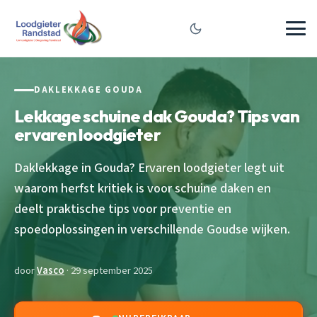
DAKLEKKAGE GOUDA
Lekkage schuine dak Gouda? Tips van
ervaren loodgieter
Daklekkage in Gouda? Ervaren loodgieter legt uit
waarom herfst kritiek is voor schuine daken en
deelt praktische tips voor preventie en
spoedoplossingen in verschillende Goudse wijken.
door
Vasco
· 29 september 2025