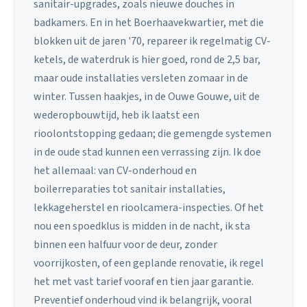
sanitair-upgrades, zoals nieuwe douches in
badkamers. En in het Boerhaavekwartier, met die
blokken uit de jaren '70, repareer ik regelmatig CV-
ketels, de waterdruk is hier goed, rond de 2,5 bar,
maar oude installaties versleten zomaar in de
winter. Tussen haakjes, in de Ouwe Gouwe, uit de
wederopbouwtijd, heb ik laatst een
rioolontstopping gedaan; die gemengde systemen
in de oude stad kunnen een verrassing zijn. Ik doe
het allemaal: van CV-onderhoud en
boilerreparaties tot sanitair installaties,
lekkageherstel en rioolcamera-inspecties. Of het
nou een spoedklus is midden in de nacht, ik sta
binnen een halfuur voor de deur, zonder
voorrijkosten, of een geplande renovatie, ik regel
het met vast tarief vooraf en tien jaar garantie.
Preventief onderhoud vind ik belangrijk, vooral