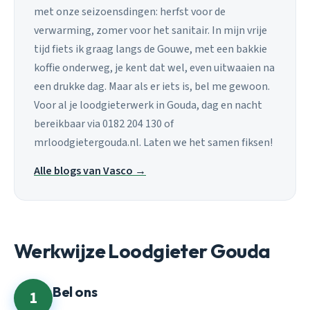
met onze seizoensdingen: herfst voor de
verwarming, zomer voor het sanitair. In mijn vrije
tijd fiets ik graag langs de Gouwe, met een bakkie
koffie onderweg, je kent dat wel, even uitwaaien na
een drukke dag. Maar als er iets is, bel me gewoon.
Voor al je loodgieterwerk in Gouda, dag en nacht
bereikbaar via 0182 204 130 of
mrloodgietergouda.nl. Laten we het samen fiksen!
Alle blogs van Vasco →
Werkwijze Loodgieter Gouda
Bel ons
1