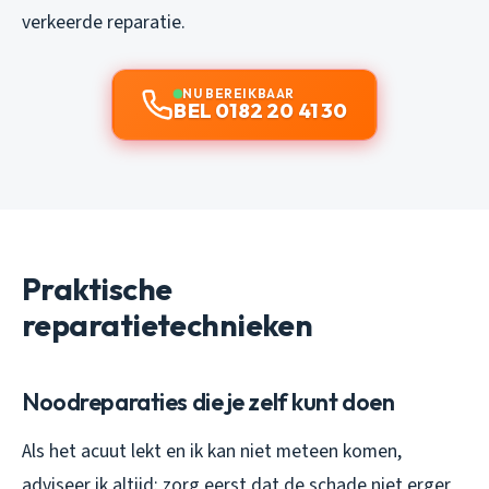
verkeerde reparatie.
NU BEREIKBAAR
BEL 0182 20 41 30
Praktische
reparatietechnieken
Noodreparaties die je zelf kunt doen
Als het acuut lekt en ik kan niet meteen komen,
adviseer ik altijd: zorg eerst dat de schade niet erger