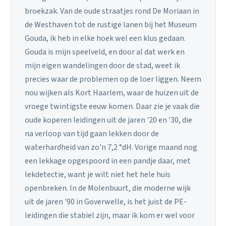
broekzak. Van de oude straatjes rond De Moriaan in
de Westhaven tot de rustige lanen bij het Museum
Gouda, ik heb in elke hoek wel een klus gedaan.
Gouda is mijn speelveld, en door al dat werk en
mijn eigen wandelingen door de stad, weet ik
precies waar de problemen op de loer liggen. Neem
nou wijken als Kort Haarlem, waar de huizen uit de
vroege twintigste eeuw komen. Daar zie je vaak die
oude koperen leidingen uit de jaren '20 en '30, die
na verloop van tijd gaan lekken door de
waterhardheid van zo'n 7,2 °dH. Vorige maand nog
een lekkage opgespoord in een pandje daar, met
lekdetectie, want je wilt niet het hele huis
openbreken. In de Molenbuurt, die moderne wijk
uit de jaren '90 in Goverwelle, is het juist de PE-
leidingen die stabiel zijn, maar ik kom er wel voor