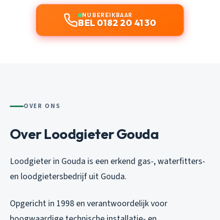
NU BEREIKBAAR
BEL 0182 20 41 30
OVER ONS
Over Loodgieter Gouda
Loodgieter in Gouda is een erkend gas-, waterfitters-
en loodgietersbedrijf uit Gouda.
Opgericht in 1998 en verantwoordelijk voor
hoogwaardige technische installatie- en