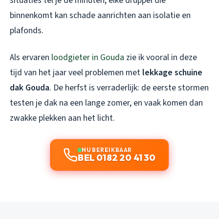
situaties tel je de minuten, elke druppel die
binnenkomt kan schade aanrichten aan isolatie en
plafonds.
Als ervaren
loodgieter in Gouda
zie ik vooral in deze
tijd van het jaar veel problemen met
lekkage schuine
dak Gouda
. De herfst is verraderlijk: de eerste stormen
testen je dak na een lange zomer, en vaak komen dan
zwakke plekken aan het licht.
NU BEREIKBAAR
BEL 0182 20 41 30