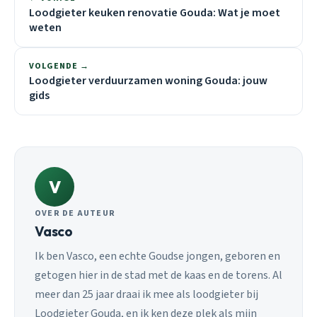
Loodgieter keuken renovatie Gouda: Wat je moet
weten
VOLGENDE →
Loodgieter verduurzamen woning Gouda: jouw
gids
V
OVER DE AUTEUR
Vasco
Ik ben Vasco, een echte Goudse jongen, geboren en
getogen hier in de stad met de kaas en de torens. Al
meer dan 25 jaar draai ik mee als loodgieter bij
Loodgieter Gouda, en ik ken deze plek als mijn