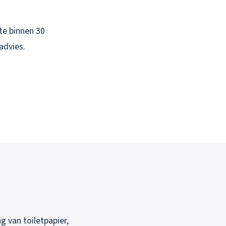
rte binnen 30
advies.
g van toiletpapier,