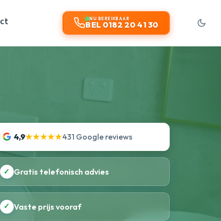
ct
NU BEREIKBAAR
BEL 0182 20 41 30
4,9
★★★★★
431 Google reviews
✓
Gratis telefonisch advies
✓
Vaste prijs vooraf