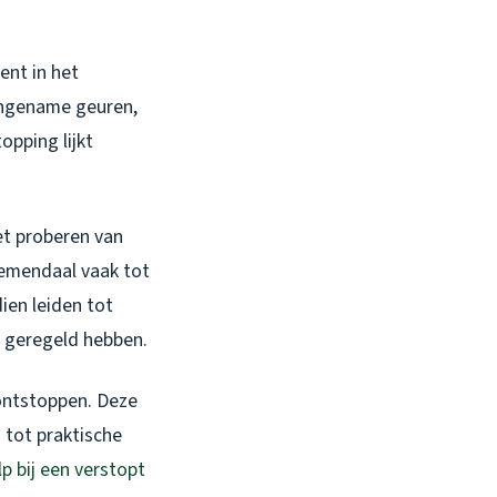
ent in het
aangename geuren,
opping lijkt
et proberen van
loemendaal vaak tot
ien leiden tot
l geregeld hebben.
 ontstoppen. Deze
 tot praktische
lp bij een verstopt