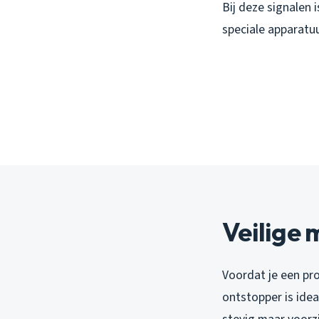
Bij deze signalen 
speciale apparatu
Veilige 
Voordat je een pro
ontstopper is ide