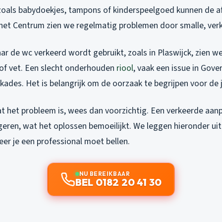
zoals babydoekjes, tampons of kinderspeelgoed kunnen de af
het Centrum zien we regelmatig problemen door smalle, verka
ar de wc verkeerd wordt gebruikt, zoals in Plaswijck, zien w
of vet. Een slecht onderhouden
riool
, vaak een issue in Gove
kades. Het is belangrijk om de oorzaak te begrijpen voor de j
at het probleem is, wees dan voorzichtig. Een verkeerde aan
eren, wat het oplossen bemoeilijkt. We leggen hieronder uit 
er je een professional moet bellen.
NU BEREIKBAAR
BEL 0182 20 41 30