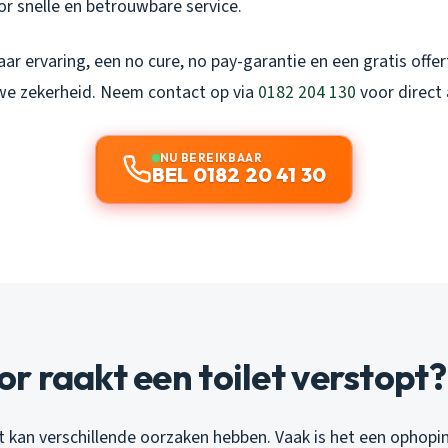
r snelle en betrouwbare service.
ar ervaring, een no cure, no pay-garantie en een gratis offe
we zekerheid. Neem contact op via
0182 204 130
voor direct 
NU BEREIKBAAR
BEL 0182 20 41 30
 raakt een toilet verstopt?
t kan verschillende oorzaken hebben. Vaak is het een ophopin