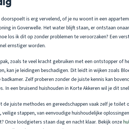
dig
t doorspoelt is erg vervelend, of je nu woont in een appartem
ning in Goverwelle. Het water blijft staan, er ontstaan on
: hoe los ik dit op zonder problemen te veroorzaken? Een verst
snel ernstiger worden.
pak, zoals te veel kracht gebruiken met een ontstopper of h
, kan je leidingen beschadigen. Dit leidt in wijken zoals B
badkamer. Zelf proberen zonder de juiste kennis kan bovend
s. In een bruisend huishouden in Korte Akkeren wil je dit sne
et de juiste methodes en gereedschappen vaak zelf je toilet
, veilige stappen, van eenvoudige huishoudelijke oplossingen
et? Onze loodgieters staan dag en nacht klaar. Bekijk onze
hu