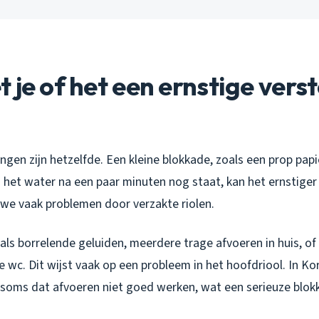
 je of het een ernstige vers
ingen zijn hetzelfde. Een kleine blokkade, zoals een prop papie
 het water na een paar minuten nog staat, kan het ernstiger z
we vaak problemen door verzakte riolen.
als borrelende geluiden, meerdere trage afvoeren in huis, of
 wc. Dit wijst vaak op een probleem in het hoofdriool. In Ko
oms dat afvoeren niet goed werken, wat een serieuze blok