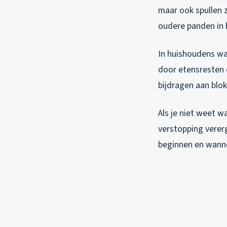
maar ook spullen 
oudere panden in 
In huishoudens wa
door etensresten 
bijdragen aan blok
Als je niet weet w
verstopping vererg
beginnen en wanne