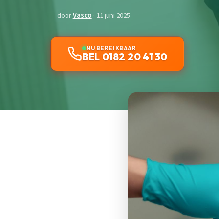
door
Vasco
· 11 juni 2025
NU BEREIKBAAR
BEL 0182 20 41 30