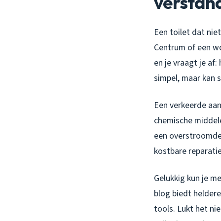
verstan
Een toilet dat nie
Centrum of een wo
en je vraagt je af
simpel, maar kan 
Een verkeerde aan
chemische middelen
een overstroomde 
kostbare reparatie
Gelukkig kun je m
blog biedt heldere
tools. Lukt het ni