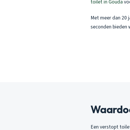
toilet in Gouda
voo
Met meer dan 20 ja
seconden bieden 
Waardoor
Een verstopt toile