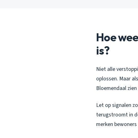
Hoe weet
is?
Niet alle verstopp
oplossen. Maar als
Bloemendaal zien 
Let op signalen zo
terugstroomt in de
merken bewoners s