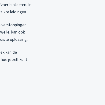
voer blokkeren. In
lkte leidingen.
e verstoppingen
rwelle, kan ook
uiste oplossing.
pak kan de
hoe je zelf kunt