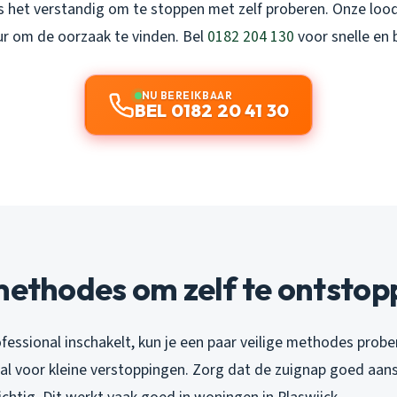
is het verstandig om te stoppen met zelf proberen. Onze loo
ur om de oorzaak te vinden. Bel
0182 204 130
voor snelle en 
NU BEREIKBAAR
BEL 0182 20 41 30
methodes om zelf te ontsto
fessional inschakelt, kun je een paar veilige methodes prob
aal voor kleine verstoppingen. Zorg dat de zuignap goed aan