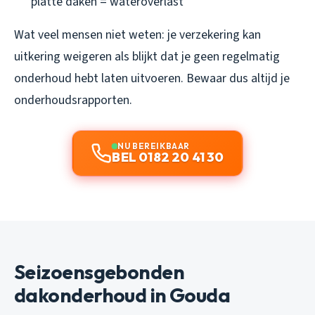
platte daken = wateroverlast
Wat veel mensen niet weten: je verzekering kan
uitkering weigeren als blijkt dat je geen regelmatig
onderhoud hebt laten uitvoeren. Bewaar dus altijd je
onderhoudsrapporten.
NU BEREIKBAAR
BEL 0182 20 41 30
Seizoensgebonden
dakonderhoud in Gouda