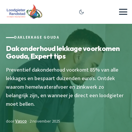
DAKLEKKAGE GOUDA
Dak onderhoud lekkage voorkomen
Gouda, Expert tips
Preventief dakonderhoud voorkomt 85% van alle
lekkages en bespaart duizenden euro’s. Ontdek
waarom hemelwaterafvoer en zinkwerk zo
belangrijk zijn, en wanneer je direct een loodgieter
moet bellen.
door
Vasco
· 2 november 2025