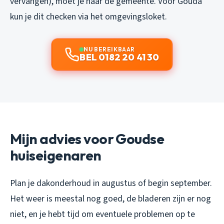
vervangen), moet je naar de gemeente. Voor Gouda
kun je dit checken via het omgevingsloket.
NU BEREIKBAAR
BEL 0182 20 41 30
Mijn advies voor Goudse
huiseigenaren
Plan je dakonderhoud in augustus of begin september.
Het weer is meestal nog goed, de bladeren zijn er nog
niet, en je hebt tijd om eventuele problemen op te