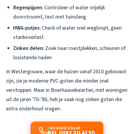
Regenpijpen:
Controleer of water vrijelijk
doorstroomt, test met tuinslang
HWA-putjes:
Check of water snel wegloopt, geen
stankoverlast
Zinken delen:
Zoek naar roestplekken, scheuren of
loslatende naden
In Westergouwe, waar de huizen vanaf 2010 gebouwd
zijn, zie je moderne PVC-goten die minder snel
verstoppen. Maar in Boerhaavekwartier, met woningen
uit de jaren ’70-’80, heb je vaak nog zinken goten die
extra onderhoud vragen.
NU BEREIKBAAR
BEL 0182 20 41 30