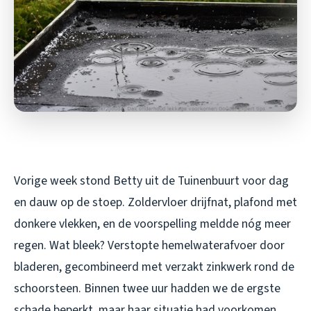
Vorige week stond Betty uit de Tuinenbuurt voor dag
en dauw op de stoep. Zoldervloer drijfnat, plafond met
donkere vlekken, en de voorspelling meldde nóg meer
regen. Wat bleek? Verstopte hemelwaterafvoer door
bladeren, gecombineerd met verzakt zinkwerk rond de
schoorsteen. Binnen twee uur hadden we de ergste
schade beperkt, maar haar situatie had voorkomen