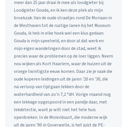
meer dan 25 jaar draai ik mee als loodgieter bij
Loodgieter Gouda, en ik ken deze plek als mijn
broekzak. Van de oude straatjes rond De Moriaan in
de Westhaven tot de rustige lanen bij het Museum
Gouda, ik heb in elke hoek wel een klus gedaan.
Gouda is mijn speelveld, en door al dat werk en
mijn eigen wandelingen door de stad, weet ik
precies waar de problemen op de loer liggen. Neem
nou wijken als Kort Haarlem, waar de huizen uit de
vroege twintigste eeuw komen. Daar zie je vaak die
oude koperen leidingen uit de jaren '20 en '30, die
na verloop van tijd gaan lekken door de
waterhardheid van zo'n 7,2 °dH. Vorige maand nog
een lekkage opgespoord in een pandje daar, met
lekdetectie, want je wilt niet het hele huis
openbreken. In de Molenbuurt, die moderne wijk
uit de jaren '90 in Goverwelle, is het juist de PE-