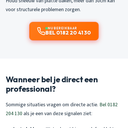
Houd sneeuw van platte daken, meer dan 30cm kan
voor structurele problemen zorgen.
NU BEREIKBAAR
BEL 0182 20 41 30
Wanneer bel je direct een
professional?
Sommige situaties vragen om directe actie.
Bel 0182
204 130
als je een van deze signalen ziet: