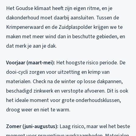
Het Goudse klimaat heeft zijn eigen ritme, en je
dakonderhoud moet daarbij aansluiten. Tussen de
Krimpenerwaard en de Zuidplaspolder krijgen we te
maken met meer wind dan in beschutte gebieden, en
dat merk je aan je dak.
Voorjaar (maart-mei):
Het hoogste risico periode. De
dooi-cycli zorgen voor uitzetting en krimp van
materialen. Check na de winter op losse dakpannen,
beschadigd zinkwerk en verstopte afvoeren. Dit is ook
het ideale moment voor grote onderhoudsklussen,
droog weer en niet te warm.
Zomer (juni-augustus):
Laag risico, maar wel het beste
moment voor preventieve werkzaamheden. Materialen