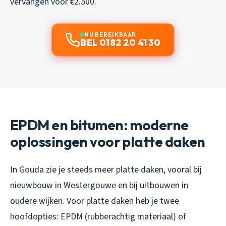
vervangen voor €2.500.
NU BEREIKBAAR
BEL 0182 20 41 30
EPDM en bitumen: moderne
oplossingen voor platte daken
In Gouda zie je steeds meer platte daken, vooral bij
nieuwbouw in Westergouwe en bij uitbouwen in
oudere wijken. Voor platte daken heb je twee
hoofdopties: EPDM (rubberachtig materiaal) of