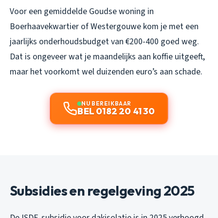
Voor een gemiddelde Goudse woning in
Boerhaavekwartier of Westergouwe kom je met een
jaarlijks onderhoudsbudget van €200-400 goed weg.
Dat is ongeveer wat je maandelijks aan koffie uitgeeft,
maar het voorkomt wel duizenden euro’s aan schade.
NU BEREIKBAAR
BEL 0182 20 41 30
Subsidies en regelgeving 2025
De ISDE-subsidie voor dakisolatie is in 2025 verhoogd