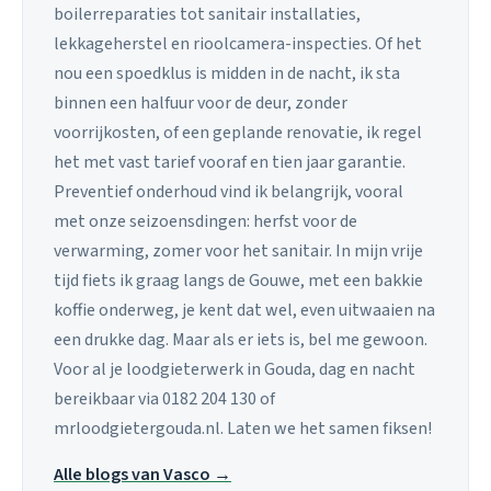
boilerreparaties tot sanitair installaties,
lekkageherstel en rioolcamera-inspecties. Of het
nou een spoedklus is midden in de nacht, ik sta
binnen een halfuur voor de deur, zonder
voorrijkosten, of een geplande renovatie, ik regel
het met vast tarief vooraf en tien jaar garantie.
Preventief onderhoud vind ik belangrijk, vooral
met onze seizoensdingen: herfst voor de
verwarming, zomer voor het sanitair. In mijn vrije
tijd fiets ik graag langs de Gouwe, met een bakkie
koffie onderweg, je kent dat wel, even uitwaaien na
een drukke dag. Maar als er iets is, bel me gewoon.
Voor al je loodgieterwerk in Gouda, dag en nacht
bereikbaar via 0182 204 130 of
mrloodgietergouda.nl. Laten we het samen fiksen!
Alle blogs van Vasco →