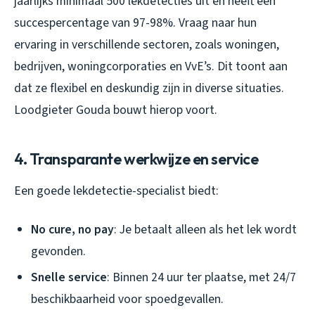
jaarlijks minimaal 500 lekdetecties uit en heeft een
succespercentage van 97-98%. Vraag naar hun
ervaring in verschillende sectoren, zoals woningen,
bedrijven, woningcorporaties en VvE’s. Dit toont aan
dat ze flexibel en deskundig zijn in diverse situaties.
Loodgieter Gouda bouwt hierop voort.
4. Transparante werkwijze en service
Een goede lekdetectie-specialist biedt:
No cure, no pay
: Je betaalt alleen als het lek wordt
gevonden.
Snelle service
: Binnen 24 uur ter plaatse, met 24/7
beschikbaarheid voor spoedgevallen.