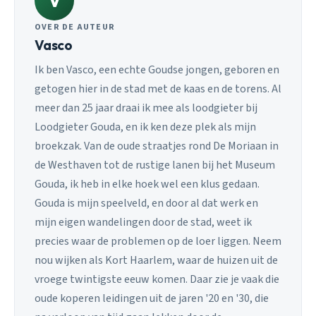
V
OVER DE AUTEUR
Vasco
Ik ben Vasco, een echte Goudse jongen, geboren en
getogen hier in de stad met de kaas en de torens. Al
meer dan 25 jaar draai ik mee als loodgieter bij
Loodgieter Gouda, en ik ken deze plek als mijn
broekzak. Van de oude straatjes rond De Moriaan in
de Westhaven tot de rustige lanen bij het Museum
Gouda, ik heb in elke hoek wel een klus gedaan.
Gouda is mijn speelveld, en door al dat werk en
mijn eigen wandelingen door de stad, weet ik
precies waar de problemen op de loer liggen. Neem
nou wijken als Kort Haarlem, waar de huizen uit de
vroege twintigste eeuw komen. Daar zie je vaak die
oude koperen leidingen uit de jaren '20 en '30, die