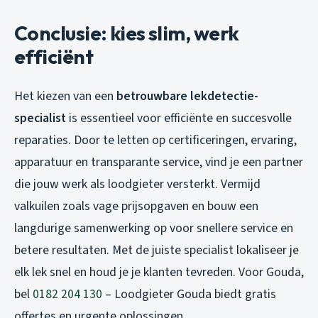
Conclusie: kies slim, werk
efficiënt
Het kiezen van een
betrouwbare lekdetectie-
specialist
is essentieel voor efficiënte en succesvolle
reparaties. Door te letten op certificeringen, ervaring,
apparatuur en transparante service, vind je een partner
die jouw werk als loodgieter versterkt. Vermijd
valkuilen zoals vage prijsopgaven en bouw een
langdurige samenwerking op voor snellere service en
betere resultaten. Met de juiste specialist lokaliseer je
elk lek snel en houd je je klanten tevreden. Voor Gouda,
bel
0182 204 130
– Loodgieter Gouda biedt gratis
offertes en urgente oplossingen.