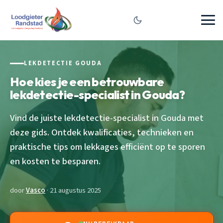
LEKDETECTIE GOUDA
Hoe kies je een betrouwbare
lekdetectie-specialist in Gouda?
Vind de juiste lekdetectie-specialist in Gouda met
deze gids. Ontdek kwalificaties, technieken en
praktische tips om lekkages efficiënt op te sporen
en kosten te besparen.
door
Vasco
· 21 augustus 2025