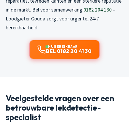
reparaties, tevreden klanten en een sterkere reputatie
in de markt. Bel voor samenwerking
0182 204 130
–
Loodgieter Gouda zorgt voor urgente, 24/7
bereikbaarheid.
NU BEREIKBAAR
BEL 0182 20 41 30
Veelgestelde vragen over een
betrouwbare lekdetectie-
specialist