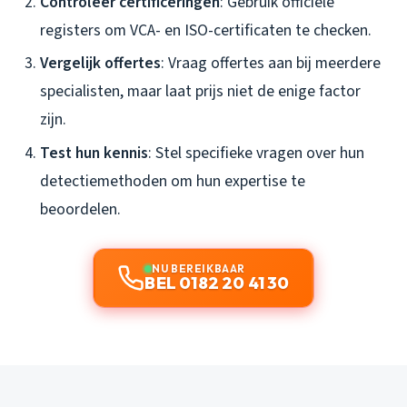
Controleer certificeringen
: Gebruik officiële
registers om VCA- en ISO-certificaten te checken.
Vergelijk offertes
: Vraag offertes aan bij meerdere
specialisten, maar laat prijs niet de enige factor
zijn.
Test hun kennis
: Stel specifieke vragen over hun
detectiemethoden om hun expertise te
beoordelen.
NU BEREIKBAAR
BEL 0182 20 41 30