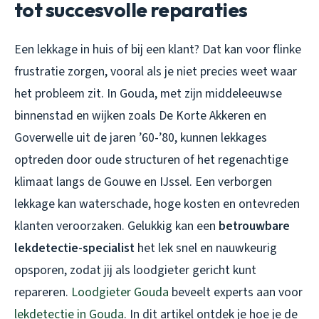
tot succesvolle reparaties
Een lekkage in huis of bij een klant? Dat kan voor flinke
frustratie zorgen, vooral als je niet precies weet waar
het probleem zit. In Gouda, met zijn middeleeuwse
binnenstad en wijken zoals De Korte Akkeren en
Goverwelle uit de jaren ’60-’80, kunnen lekkages
optreden door oude structuren of het regenachtige
klimaat langs de Gouwe en IJssel. Een verborgen
lekkage kan waterschade, hoge kosten en ontevreden
klanten veroorzaken. Gelukkig kan een
betrouwbare
lekdetectie-specialist
het lek snel en nauwkeurig
opsporen, zodat jij als loodgieter gericht kunt
repareren.
Loodgieter Gouda
beveelt experts aan voor
lekdetectie in Gouda
. In dit artikel ontdek je hoe je de