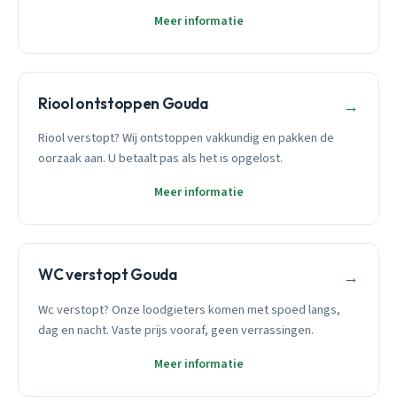
Meer informatie
Riool ontstoppen Gouda
→
Riool verstopt? Wij ontstoppen vakkundig en pakken de
oorzaak aan. U betaalt pas als het is opgelost.
Meer informatie
WC verstopt Gouda
→
Wc verstopt? Onze loodgieters komen met spoed langs,
dag en nacht. Vaste prijs vooraf, geen verrassingen.
Meer informatie