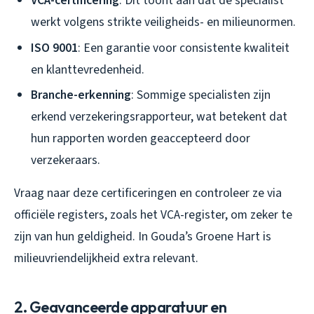
VCA-certificering
: Dit toont aan dat de specialist
werkt volgens strikte veiligheids- en milieunormen.
ISO 9001
: Een garantie voor consistente kwaliteit
en klanttevredenheid.
Branche-erkenning
: Sommige specialisten zijn
erkend verzekeringsrapporteur, wat betekent dat
hun rapporten worden geaccepteerd door
verzekeraars.
Vraag naar deze certificeringen en controleer ze via
officiële registers, zoals het VCA-register, om zeker te
zijn van hun geldigheid. In Gouda’s Groene Hart is
milieuvriendelijkheid extra relevant.
2. Geavanceerde apparatuur en